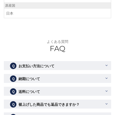
原産国
日本
よくある質問
FAQ
Ｑ
お支払い方法について
Ｑ
納期について
Ｑ
送料について
Ｑ
裾上げした商品でも返品できますか？