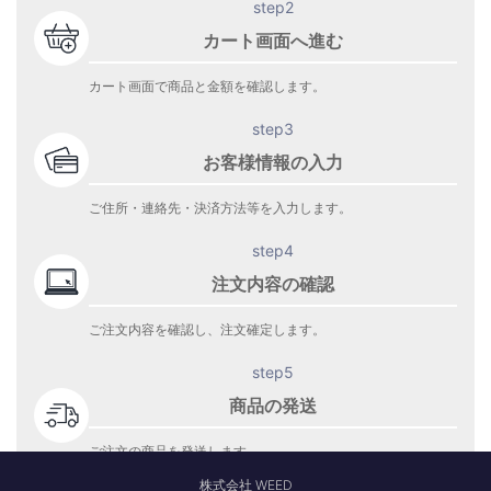
step2
カート画面へ進む
カート画面で商品と金額を確認します。
step3
お客様情報の入力
ご住所・連絡先・決済方法等を入力します。
step4
注文内容の確認
ご注文内容を確認し、注文確定します。
step5
商品の発送
ご注文の商品を発送します。
商品到着をお待ち下さい。
株式会社 WEED