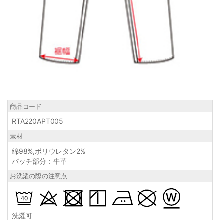
商品コード
RTA220APT005
素材
綿98%,ポリウレタン2%
パッチ部分：牛革
お洗濯の際の注意点
洗濯可