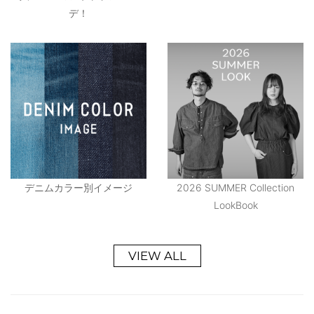
デ！
デニムカラー別イメージ
2026 SUMMER Collection
LookBook
VIEW ALL