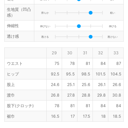
生地質（凹凸
滑らか
粗い
感）
伸縮性
伸びない
伸びる
透け感
透ける
透けない
29
30
31
32
33
ウエスト
75
78
81
84
87
ヒップ
92.5
95.5
98.5
101.5
104.5
股上
24.6
25.1
25.6
26.1
26.6
渡巾
26.8
27.8
28.8
29.8
30.8
股下(クロッチ)
78
81
81
84
84
裾巾
16.5
17
17.5
18
18.5