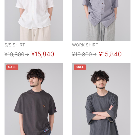
S/S SHIRT
WORK SHIRT
¥15,840
¥15,840
¥19,800
→
¥19,800
→
SALE
SALE