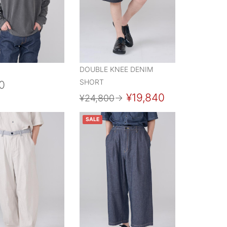
DOUBLE KNEE DENIM
SHORT
0
¥19,840
¥24,800
→
SALE