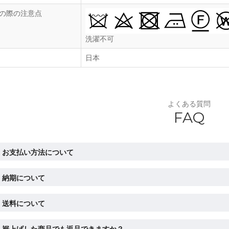
の際の注意点
洗濯不可
日本
よくある質問
FAQ
お支払い方法について
納期について
送料について
裾上げした商品でも返品できますか？