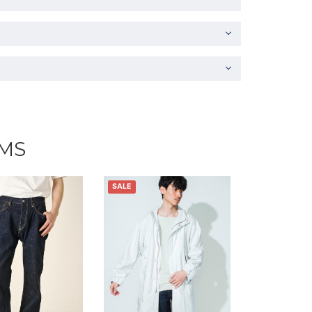
EMS
SALE