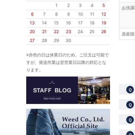
1
2
3
4
5
お洗濯
6
7
8
9
10
11
12
13
14
15
16
17
18
19
20
21
22
23
24
25
26
原産国
27
28
29
30
※赤色の日は休業日のため、ご注文は可能で
すが、発送作業は翌営業日以降の対応とな
ります。
Ｑ
Ｑ
Ｑ
Ｑ