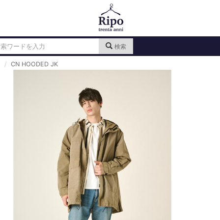
検索
CN HOODED JK