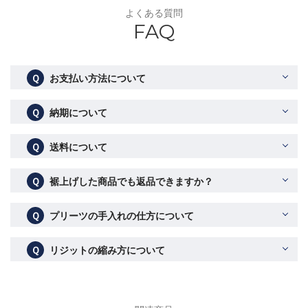
よくある質問
FAQ
Ｑ
お支払い方法について
Ｑ
納期について
Ｑ
送料について
Ｑ
裾上げした商品でも返品できますか？
Ｑ
プリーツの手入れの仕方について
Ｑ
リジットの縮み方について