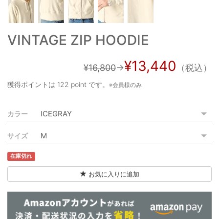
ご利用ガイド
特定商取引法に基づく表記
VINTAGE ZIP HOODIE
ご利用規約
¥13,440
¥16,800
→
（税込）
お問い合わせ
獲得ポイントは
122 point
です。
※会員様のみ
カラー
サイズ
在庫切れ
お気に入りに追加