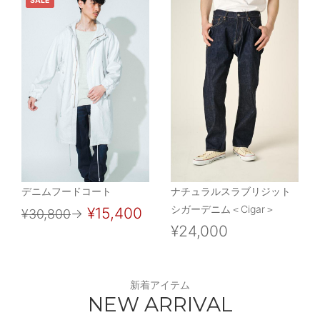
SALE
デニムフードコート
ナチュラルスラブリジット
シガーデニム＜Cigar＞
¥15,400
¥30,800
→
¥24,000
新着アイテム
NEW ARRIVAL