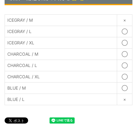
ICEGRAY / M
×
ICEGRAY / L
◯
ICEGRAY / XL
◯
CHARCOAL / M
◯
CHARCOAL / L
◯
CHARCOAL / XL
◯
BLUE / M
◯
BLUE / L
×