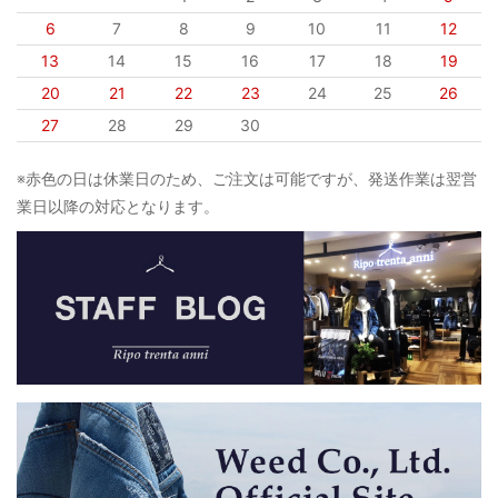
6
7
8
9
10
11
12
13
14
15
16
17
18
19
20
21
22
23
24
25
26
27
28
29
30
※赤色の日は休業日のため、ご注文は可能ですが、発送作業は翌営
業日以降の対応となります。