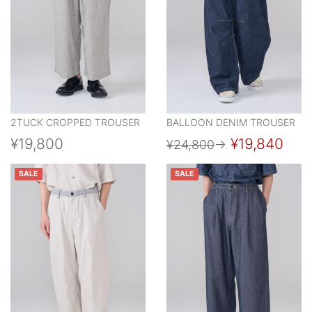
2TUCK CROPPED TROUSER
BALLOON DENIM TROUSER
¥19,800
¥19,840
¥24,800
→
SALE
SALE