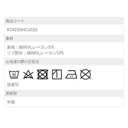
商品コード
RTA230HCU022
素材
表地：綿95%,レーヨン5%
リブ部分：綿88%,レーヨン12%
お洗濯の際の注意点
洗濯可
原産国
中国