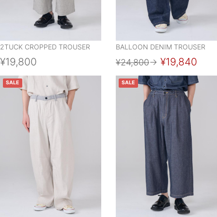
2TUCK CROPPED TROUSER
BALLOON DENIM TROUSER
¥19,800
¥19,840
¥24,800
→
SALE
SALE