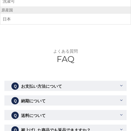
洗濯可
原産国
日本
よくある質問
FAQ
Ｑ
お支払い方法について
Ｑ
納期について
Ｑ
送料について
Ｑ
裾上げした商品でも返品できますか？