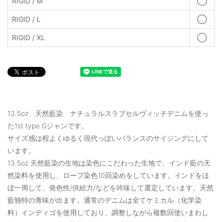
RIGID / M
◯
RIGID / L
◯
RIGID / XL
◯
13.5oz 天然藍染 ナチュラルスラブセルヴィッチデニムを使っ
た1st type Gジャンです。
サイズ感は程よくゆるく現代っぽいバランスのサイジングにして
います。
13.5oz 天然藍染の生地は染色にこだわった生地で、インド藍の天
然染料を使用し、ロープ染色10回染めをしています。インドをほ
ぼ一周して、発色性/供給力/などを吟味して選定しています。天然
藍独特の青味が出ます。通常のデニムは全てケミカル（化学染
料）インディゴを使用しており、調整しながら複数回使いまわし