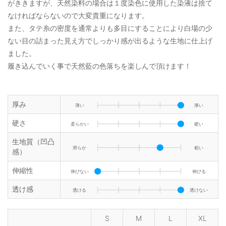
がききますが、天然染料の場合は１度染色に使用した染液は捨て
なければならないので大変貴重になります。
また、タテ糸の密度を通常よりも多目にすることにより白場の少
ない目の詰まった見え方でしっかり感が出るような生地に仕上げ
ました。
履き込んでいく事で天然藍の色落ちを楽しんで頂けます！
厚み
薄い
厚い
硬さ
柔らかい
硬い
生地質（凹凸
滑らか
粗い
感）
伸縮性
伸びない
伸びる
透け感
透ける
透けない
S
M
L
XL