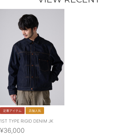
定番アイテム
店舗人気
1ST TYPE RIGID DENIM JK
¥36,000