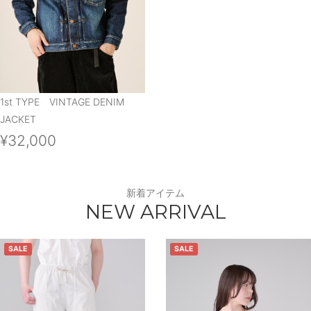
1st TYPE VINTAGE DENIM
JACKET
¥32,000
新着アイテム
NEW ARRIVAL
SALE
SALE