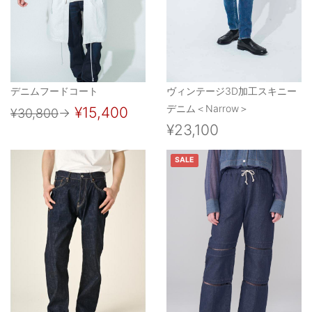
デニムフードコート
ヴィンテージ3D加工スキニー
デニム＜Narrow＞
¥15,400
¥30,800
→
¥23,100
SALE