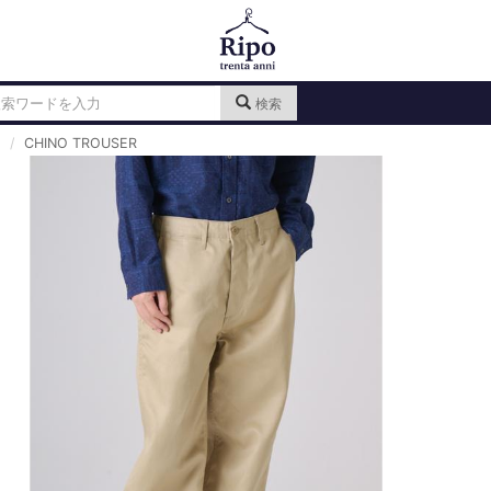
検索
CHINO TROUSER