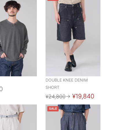
DOUBLE KNEE DENIM
SHORT
0
¥19,840
¥24,800
→
SALE