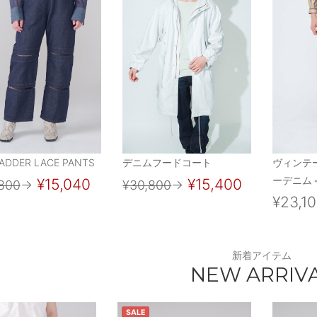
LADDER LACE PANTS
デニムフードコート
ヴィンテ
ーデニム＜
¥15,040
¥15,400
800
→
¥30,800
→
¥23,1
新着アイテム
NEW ARRIV
SALE