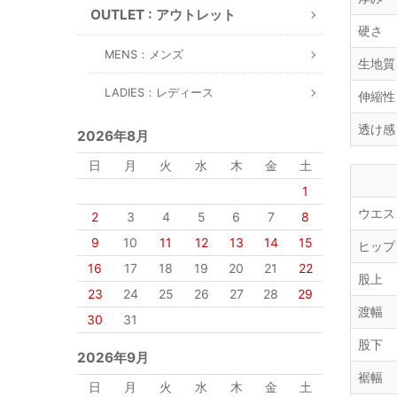
OUTLET : アウトレット
硬さ
MENS：メンズ
生地質
LADIES：レディース
伸縮性
透け感
2026年8月
日
月
火
水
木
金
土
1
ウエス
2
3
4
5
6
7
8
9
10
11
12
13
14
15
ヒップ
16
17
18
19
20
21
22
股上
23
24
25
26
27
28
29
渡幅
30
31
股下
2026年9月
裾幅
日
月
火
水
木
金
土