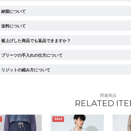
納期について
送料について
裾上げした商品でも返品できますか？
プリーツの手入れの仕方について
リジットの縮み方について
関連商品
RELATED IT
E
SALE