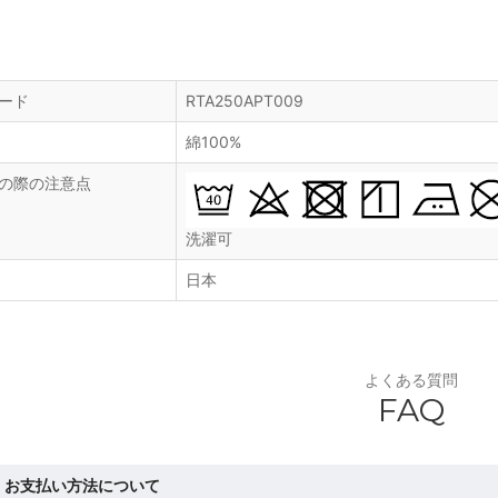
ード
RTA250APT009
綿100%
の際の注意点
洗濯可
日本
よくある質問
FAQ
お支払い方法について