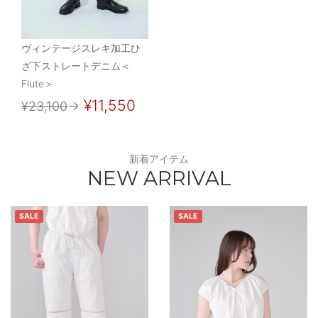
ヴィンテージスレキ加工ひ
ざ下ストレートデニム＜
Flute＞
¥11,550
¥23,100
→
新着アイテム
NEW ARRIVAL
SALE
SALE