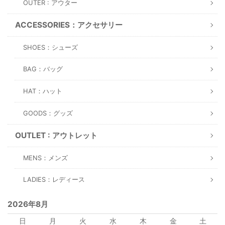
OUTER : アウター
ACCESSORIES：アクセサリー
SHOES：シューズ
BAG：バッグ
HAT：ハット
GOODS：グッズ
OUTLET : アウトレット
MENS：メンズ
LADIES：レディース
2026年8月
日
月
火
水
木
金
土