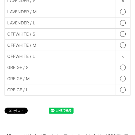
LAVENDER / S
×
LAVENDER / M
◯
LAVENDER / L
◯
OFFWHITE / S
◯
OFFWHITE / M
◯
OFFWHITE / L
×
GREIGE / S
◯
GREIGE / M
◯
GREIGE / L
◯