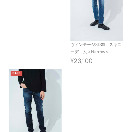
ヴィンテージ3D加工スキニ
ーデニム＜Narrow＞
¥23,100
SALE