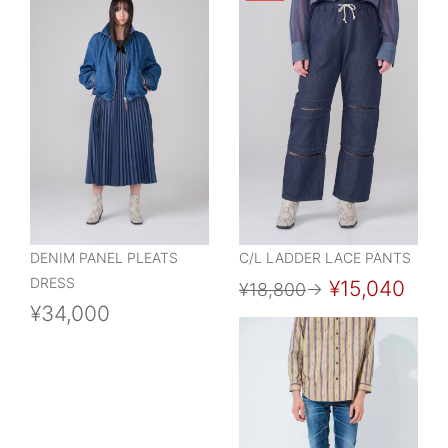
DENIM PANEL PLEATS
C/L LADDER LACE PANTS
DRESS
¥15,040
¥18,800
→
¥34,000