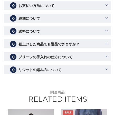
Ｑ
お支払い方法について
Ｑ
納期について
Ｑ
送料について
Ｑ
裾上げした商品でも返品できますか？
Ｑ
プリーツの手入れの仕方について
Ｑ
リジットの縮み方について
関連商品
RELATED ITEMS
SALE