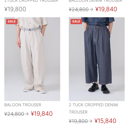
2TUCK CROPPED TROUSER
BALLOON DENIM TROUSER
¥19,800
¥19,840
¥24,800
→
SALE
SALE
BALOON TROUSER
2 TUCK CROPPED DENIM
TROUSER
¥19,840
¥24,800
→
¥15,840
¥19,800
→