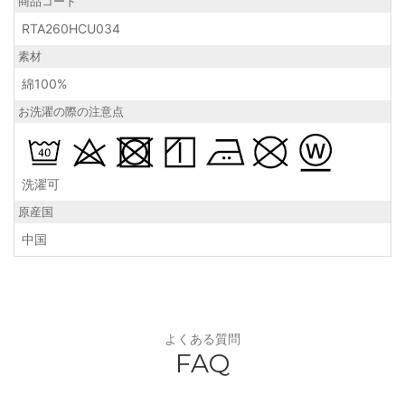
商品コード
RTA260HCU034
素材
綿100%
お洗濯の際の注意点
洗濯可
原産国
中国
よくある質問
FAQ