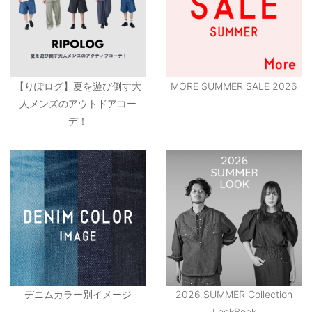
【りぽログ】夏を遊び倒す大
MORE SUMMER SALE 2026
人メンズのアウトドアコー
デ！
デニムカラー別イメージ
2026 SUMMER Collection
LookBook