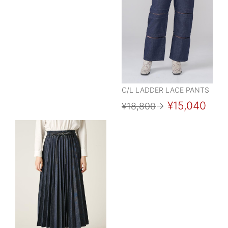
C/L LADDER LACE PANTS
¥15,040
¥18,800
→