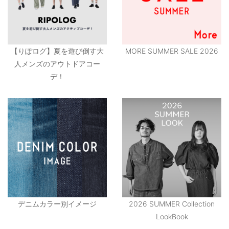
【りぽログ】夏を遊び倒す大
MORE SUMMER SALE 2026
人メンズのアウトドアコー
デ！
デニムカラー別イメージ
2026 SUMMER Collection
LookBook