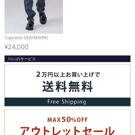
Cigarette DENIM(KRK)
¥24,000
Ripoのサービス