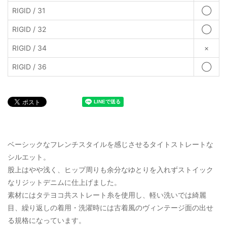
RIGID / 31
◯
RIGID / 32
◯
RIGID / 34
×
RIGID / 36
◯
ベーシックなフレンチスタイルを感じさせるタイトストレートな
シルエット。
股上はやや浅く、ヒップ周りも余分なゆとりを入れずストイック
なリジットデニムに仕上げました。
素材にはタテヨコ共ストレート糸を使用し、軽い洗いでは綺麗
目、繰り返しの着用・洗濯時には古着風のヴィンテージ面の出せ
る規格になっています。