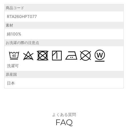
商品コード
RTA260HPT077
素材
綿100%
お洗濯の際の注意点
洗濯可
原産国
日本
よくある質問
FAQ