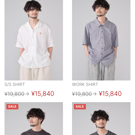
S/S SHIRT
WORK SHIRT
¥15,840
¥15,840
¥19,800
→
¥19,800
→
SALE
SALE