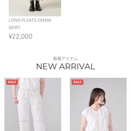
LONG PLEATS DENIM
SKIRT
¥22,000
新着アイテム
NEW ARRIVAL
SALE
SALE