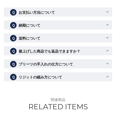
Ｑ
お支払い方法について
Ｑ
納期について
Ｑ
送料について
Ｑ
裾上げした商品でも返品できますか？
Ｑ
プリーツの手入れの仕方について
Ｑ
リジットの縮み方について
関連商品
RELATED ITEMS