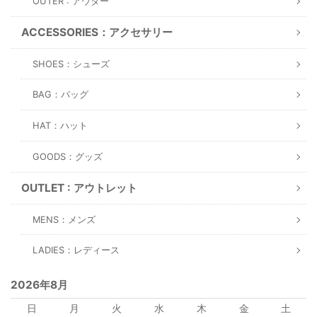
OUTER : アウター
ACCESSORIES：アクセサリー
SHOES：シューズ
BAG：バッグ
HAT：ハット
GOODS：グッズ
OUTLET : アウトレット
MENS：メンズ
LADIES：レディース
2026年8月
日
月
火
水
木
金
土