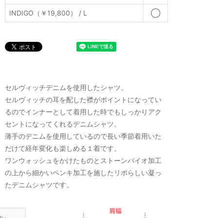
INDIGO（￥19,800） / L
◯
セルヴィッチデニムを使用したシャツ。
セルヴィッチの耳を配した襟がポイントになってい
るのでインナーとして着用した時でもしっかりアク
セントになってくれるデニムシャツ。
薄手のデニムを使用しているので長い季節着用いた
だけて経年変化も楽しめる１着です。
ワンウォッシュをかけたものとストーンバイオ加工
の上から細かいペンキ加工を施したリポらしい凝っ
たデニムシャツです。
厚い