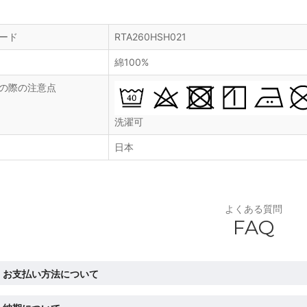
ード
RTA260HSH021
綿100%
の際の注意点
洗濯可
日本
よくある質問
FAQ
お支払い方法について