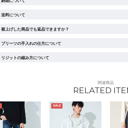
納期について
送料について
裾上げした商品でも返品できますか？
プリーツの手入れの仕方について
リジットの縮み方について
関連商品
RELATED IT
E
SALE