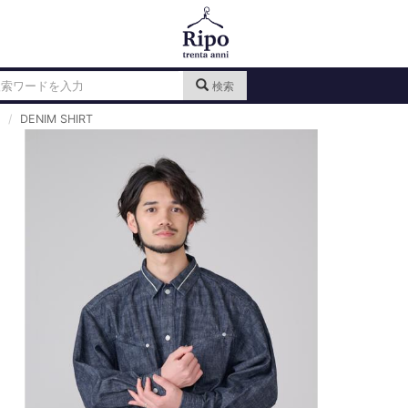
検索
DENIM SHIRT