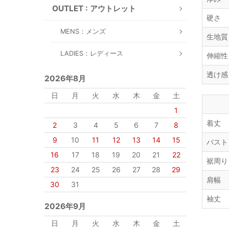
OUTLET : アウトレット
硬さ
MENS：メンズ
生地質
LADIES：レディース
伸縮性
透け感
2026年8月
日
月
火
水
木
金
土
1
着丈
2
3
4
5
6
7
8
9
10
11
12
13
14
15
バスト
16
17
18
19
20
21
22
裾周り
23
24
25
26
27
28
29
肩幅
30
31
袖丈
2026年9月
日
月
火
水
木
金
土