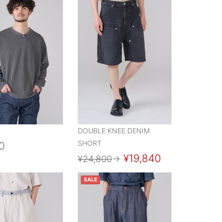
DOUBLE KNEE DENIM
SHORT
0
¥19,840
¥24,800
→
SALE