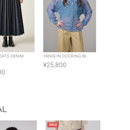
EATS DENIM
YANGLIN DOCKING BL
¥25,800
00
AL
SALE