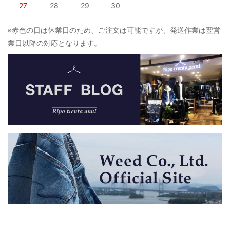
27
28
29
30
※赤色の日は休業日のため、ご注文は可能ですが、発送作業は翌営
業日以降の対応となります。