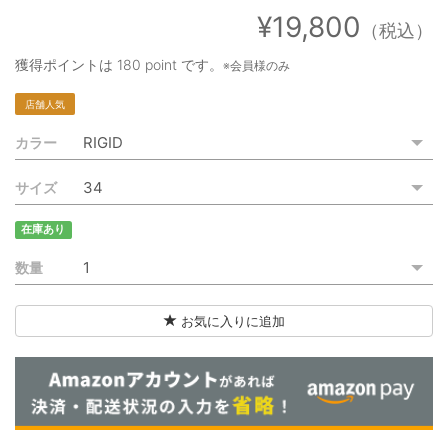
ご利用ガイド
¥19,800
（税込）
特定商取引法に基づく表記
獲得ポイントは
180 point
です。
※会員様のみ
ご利用規約
店舗人気
カラー
お問い合わせ
サイズ
在庫あり
数量
お気に入りに追加