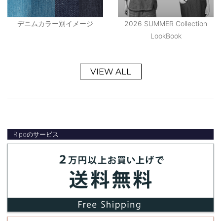
デニムカラー別イメージ
2026 SUMMER Collection
LookBook
VIEW ALL
Ripoのサービス