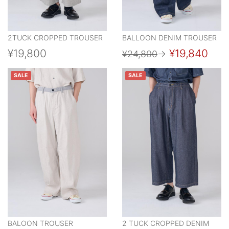
2TUCK CROPPED TROUSER
BALLOON DENIM TROUSER
¥19,800
¥19,840
¥24,800
→
SALE
SALE
BALOON TROUSER
2 TUCK CROPPED DENIM