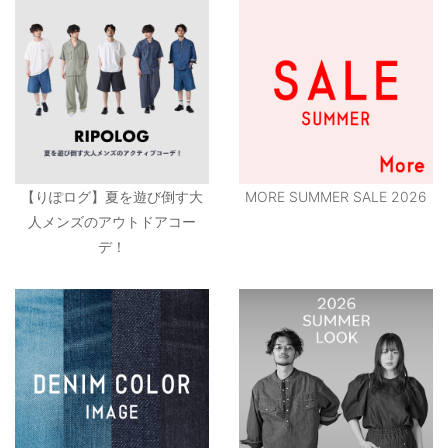
【りぽログ】夏を遊び倒す大
MORE SUMMER SALE 2026
人メンズのアウトドアコー
デ！