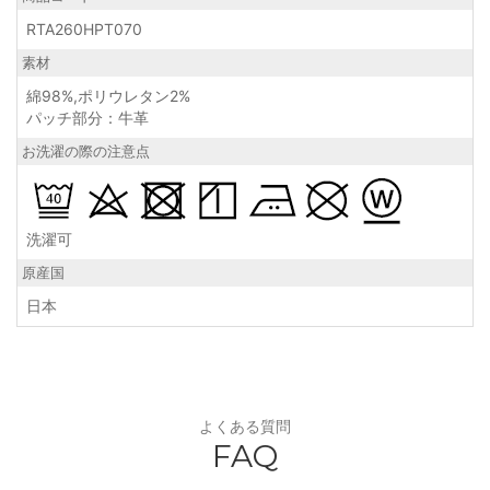
RTA260HPT070
素材
綿98%,ポリウレタン2%
パッチ部分：牛革
お洗濯の際の注意点
洗濯可
原産国
日本
よくある質問
FAQ