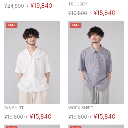
TROUSER
¥19,840
¥24,800
→
¥15,840
¥19,800
→
SALE
SALE
S/S SHIRT
WORK SHIRT
¥15,840
¥15,840
¥19,800
→
¥19,800
→