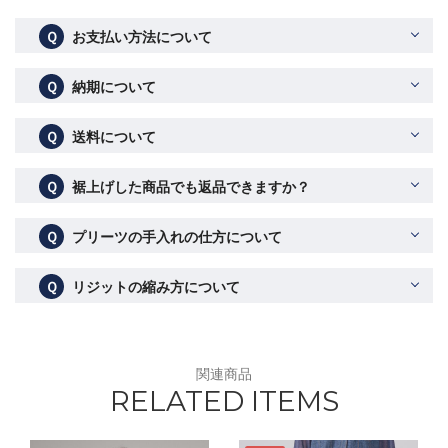
Ｑ
お支払い方法について
Ｑ
納期について
Ｑ
送料について
Ｑ
裾上げした商品でも返品できますか？
Ｑ
プリーツの手入れの仕方について
Ｑ
リジットの縮み方について
関連商品
RELATED ITEMS