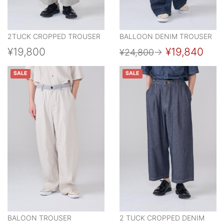
2TUCK CROPPED TROUSER
BALLOON DENIM TROUSER
¥19,800
¥19,840
¥24,800
→
SALE
SALE
BALOON TROUSER
2 TUCK CROPPED DENIM