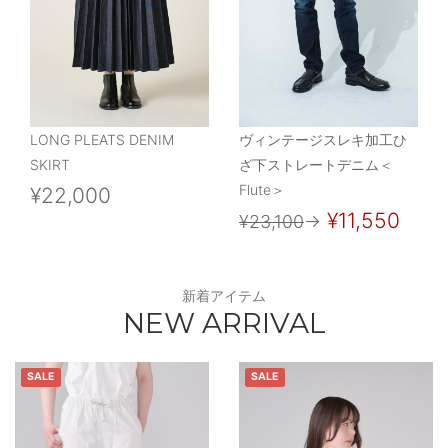
LONG PLEATS DENIM
ヴィンテージスレキ加工ひ
SKIRT
ざ下ストレートデニム＜
Flute＞
¥22,000
¥11,550
¥23,100
→
新着アイテム
NEW ARRIVAL
SALE
SALE