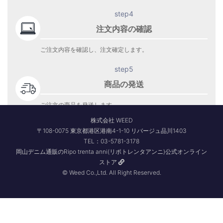
step4
注文内容の確認
ご注文内容を確認し、注文確定します。
step5
商品の発送
ご注文の商品を発送します。
商品到着をお待ち下さい。
株式会社 WEED
〒108-0075 東京都港区港南4-1-10 リバージュ品川1403
TEL：03-5781-3178
岡山デニム通販のRipo trenta anni(リポトレンタアンニ)公式オンライン
ストア
© Weed Co.,Ltd. All Right Reserved.