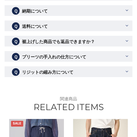
Ｑ
納期について
Ｑ
送料について
Ｑ
裾上げした商品でも返品できますか？
Ｑ
プリーツの手入れの仕方について
Ｑ
リジットの縮み方について
関連商品
RELATED ITEMS
SALE