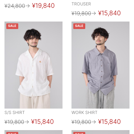
TROUSER
¥19,840
¥24,800
→
¥15,840
¥19,800
→
SALE
SALE
S/S SHIRT
WORK SHIRT
¥15,840
¥15,840
¥19,800
→
¥19,800
→