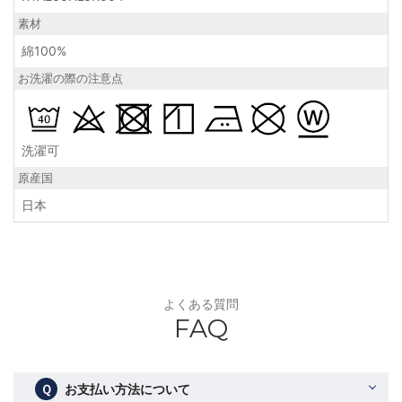
素材
綿100%
お洗濯の際の注意点
洗濯可
原産国
日本
よくある質問
FAQ
Ｑ
お支払い方法について