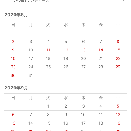
LADIES：レディース
2026年8月
日
月
火
水
木
金
土
1
2
3
4
5
6
7
8
9
10
11
12
13
14
15
16
17
18
19
20
21
22
23
24
25
26
27
28
29
30
31
2026年9月
日
月
火
水
木
金
土
1
2
3
4
5
6
7
8
9
10
11
12
13
14
15
16
17
18
19