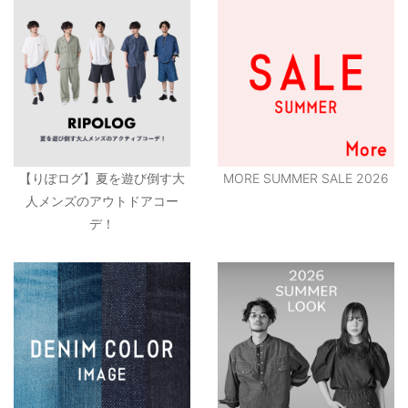
【りぽログ】夏を遊び倒す大
MORE SUMMER SALE 2026
人メンズのアウトドアコー
デ！