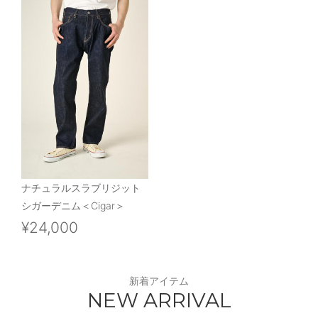
ナチュラルスラブリジット
シガーデニム＜Cigar＞
¥24,000
新着アイテム
NEW ARRIVAL