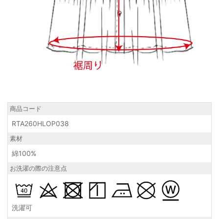
商品コード
RTA260HLOP038
素材
綿100%
お洗濯の際の注意点
洗濯可