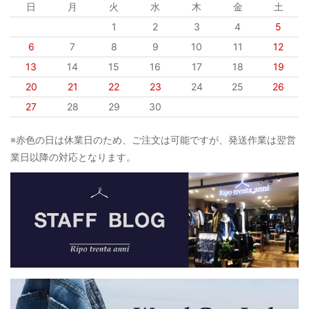
日
月
火
水
木
金
土
1
2
3
4
5
6
7
8
9
10
11
12
13
14
15
16
17
18
19
20
21
22
23
24
25
26
27
28
29
30
※赤色の日は休業日のため、ご注文は可能ですが、発送作業は翌営
業日以降の対応となります。