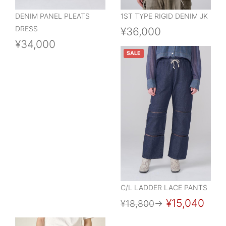
DENIM PANEL PLEATS
1ST TYPE RIGID DENIM JK
DRESS
¥36,000
¥34,000
SALE
C/L LADDER LACE PANTS
¥15,040
¥18,800
→