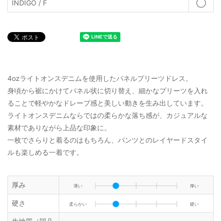
INDIGO / F
◯
4ozライトオンスデニムを使用したパネルプリーツドレス。
身頃から裾にかけてパネル状に切り替え、細かなプリーツを入れ
ることで軽やかなドレープ感と美しい動きを生み出しています。
ライトオンスデニムならではの柔らかな落ち感が、カジュアルな
素材でありながら上品な印象に。
一枚でさらりと着るのはもちろん、パンツとのレイヤードスタイ
ルも楽しめる一着です。
厚み
薄い
厚い
硬さ
柔らかい
硬い