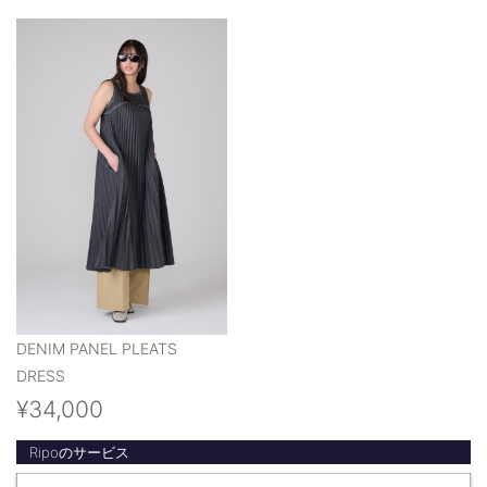
DENIM PANEL PLEATS
DRESS
¥34,000
Ripoのサービス