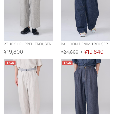
2TUCK CROPPED TROUSER
BALLOON DENIM TROUSER
¥19,800
¥19,840
¥24,800
→
SALE
SALE