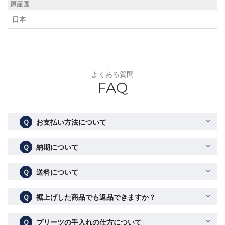
原産国
日本
よくある質問
FAQ
Ｑ
お支払い方法について
Ｑ
納期について
Ｑ
送料について
Ｑ
裾上げした商品でも返品できますか？
Ｑ
プリーツの手入れの仕方について