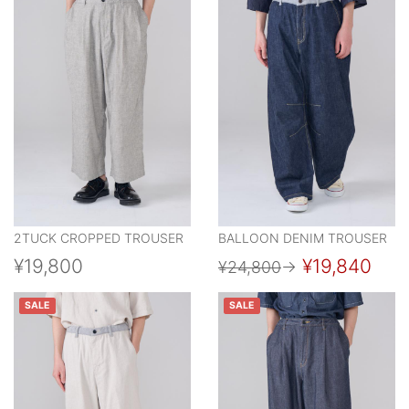
2TUCK CROPPED TROUSER
BALLOON DENIM TROUSER
¥19,800
¥19,840
¥24,800
→
SALE
SALE