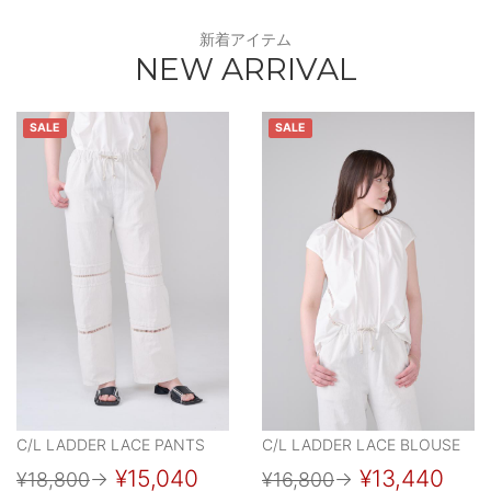
新着アイテム
NEW ARRIVAL
SALE
SALE
C/L LADDER LACE PANTS
C/L LADDER LACE BLOUSE
¥15,040
¥13,440
¥18,800
→
¥16,800
→