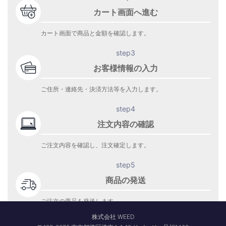
カート画面へ進む
カート画面で商品と金額を確認します。
step3
お客様情報の入力
ご住所・連絡先・決済方法等を入力します。
step4
注文内容の確認
ご注文内容を確認し、注文確定します。
step5
商品の発送
ご注文の商品を発送します。
商品到着をお待ち下さい。
株式会社 WEED