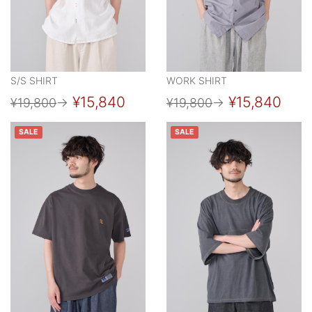
S/S SHIRT
WORK SHIRT
¥15,840
¥15,840
¥19,800
→
¥19,800
→
SALE
SALE