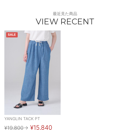
最近見た商品
VIEW RECENT
SALE
YANGLIN TACK PT
¥15,840
¥19,800
→