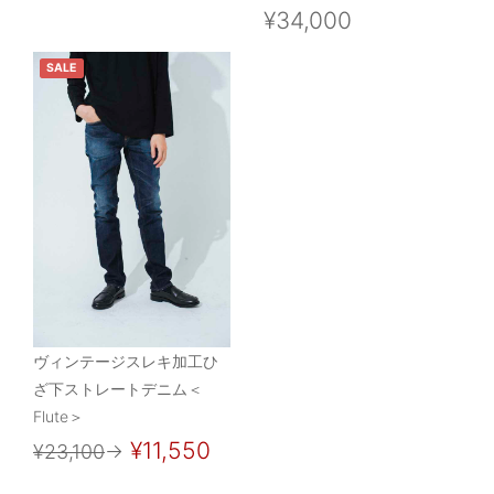
¥34,000
SALE
ヴィンテージスレキ加工ひ
ざ下ストレートデニム＜
Flute＞
¥11,550
¥23,100
→