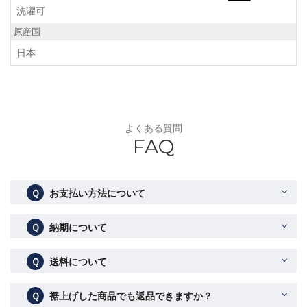
洗濯可
原産国
日本
よくある質問
FAQ
Ｑ
お支払い方法について
Ｑ
納期について
Ｑ
送料について
Ｑ
裾上げした商品でも返品できますか？