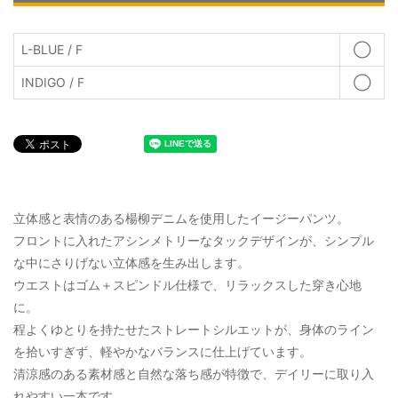
L-BLUE / F
◯
INDIGO / F
◯
立体感と表情のある楊柳デニムを使用したイージーパンツ。
フロントに入れたアシンメトリーなタックデザインが、シンプル
な中にさりげない立体感を生み出します。
ウエストはゴム＋スピンドル仕様で、リラックスした穿き心地
に。
程よくゆとりを持たせたストレートシルエットが、身体のライン
を拾いすぎず、軽やかなバランスに仕上げています。
清涼感のある素材感と自然な落ち感が特徴で、デイリーに取り入
れやすい一本です。