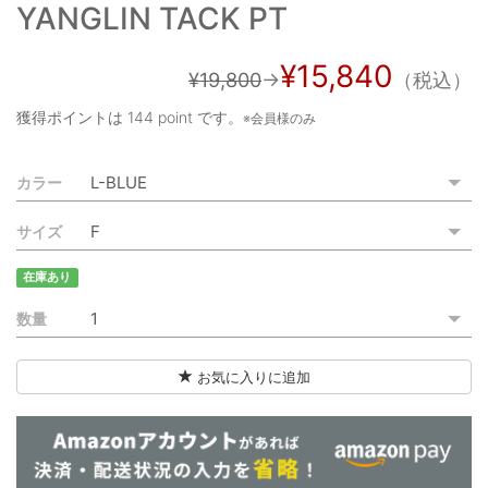
YANGLIN TACK PT
ご利用ガイド
特定商取引法に基づく表記
¥15,840
¥19,800
→
（税込）
ご利用規約
獲得ポイントは
144 point
です。
※会員様のみ
お問い合わせ
カラー
サイズ
在庫あり
数量
お気に入りに追加