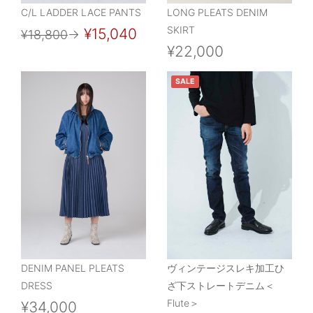
C/L LADDER LACE PANTS
LONG PLEATS DENIM
SKIRT
¥15,040
¥18,800
→
¥22,000
SALE
DENIM PANEL PLEATS
ヴィンテージスレキ加工ひ
DRESS
ざ下ストレートデニム＜
Flute＞
¥34,000