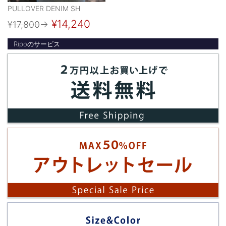
PULLOVER DENIM SH
¥14,240
¥17,800
→
Ripoのサービス