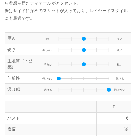
ら着想を得たディテールがアクセント。
裾はサイドに深めのスリットが入っており、レイヤードスタイル
にも最適です。
厚み
薄い
厚い
硬さ
柔らかい
硬い
生地質（凹凸
滑らか
粗い
感）
伸縮性
伸びない
伸びる
透け感
透ける
透けない
F
バスト
116
肩幅
58