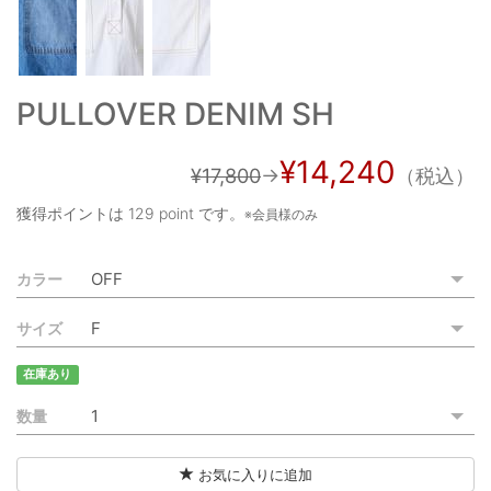
ご利用ガイド
特定商取引法に基づく表記
PULLOVER DENIM SH
ご利用規約
¥14,240
お問い合わせ
¥17,800
→
（税込）
獲得ポイントは
129 point
です。
※会員様のみ
カラー
サイズ
在庫あり
数量
お気に入りに追加