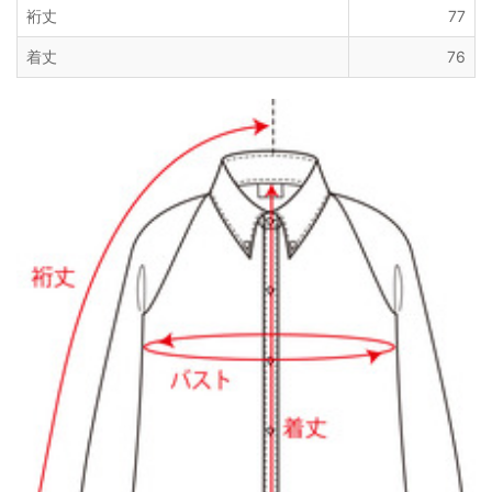
裄丈
77
着丈
76