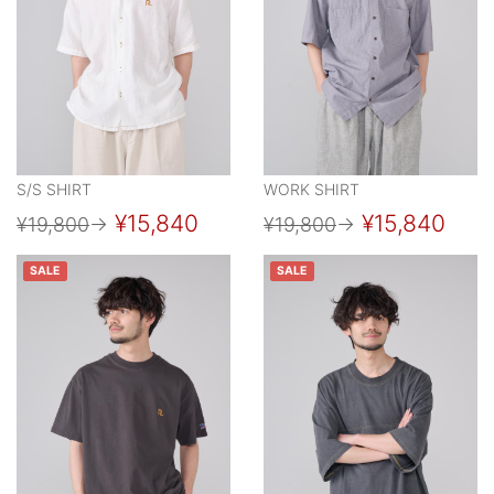
S/S SHIRT
WORK SHIRT
¥15,840
¥15,840
¥19,800
→
¥19,800
→
SALE
SALE