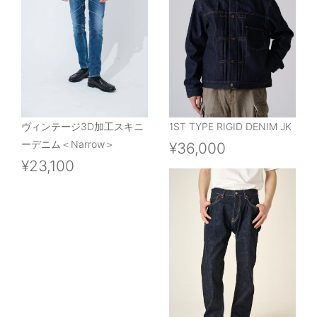
ヴィンテージ3D加工スキニ
1ST TYPE RIGID DENIM JK
ーデニム＜Narrow＞
¥36,000
¥23,100