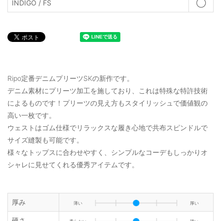
INDIGO / FS
◯
Ripo定番デニムプリーツSKの新作です。
デニム素材にプリーツ加工を施しており、これは特殊な特許技術
によるものです！プリーツの見え方もスタイリッシュで価値観の
高い一枚です。
ウェストはゴム仕様でリラックスな履き心地で共布スピンドルで
サイズ縫製も可能です。
様々なトップスに合わせやすく、シンプルなコーデもしっかりオ
シャレに見せてくれる優秀アイテムです。
厚み
薄い
厚い
硬さ