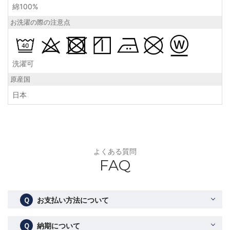
綿100%
お洗濯の際の注意点
洗濯可
原産国
日本
よくある質問
FAQ
Ｑ
お支払い方法について
Ｑ
納期について