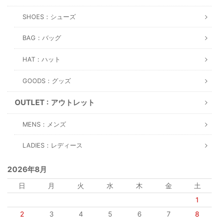
SHOES：シューズ
BAG：バッグ
HAT：ハット
GOODS：グッズ
OUTLET : アウトレット
MENS：メンズ
LADIES：レディース
2026年8月
日
月
火
水
木
金
土
1
2
3
4
5
6
7
8