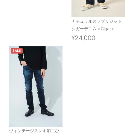
ナチュラルスラブリジット
シガーデニム＜Cigar＞
¥24,000
SALE
ヴィンテージスレキ加工ひ