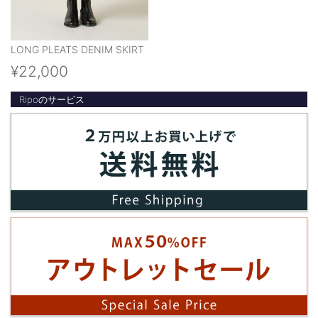
LONG PLEATS DENIM SKIRT
¥22,000
Ripoのサービス