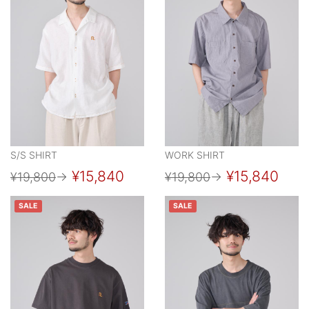
S/S SHIRT
WORK SHIRT
¥15,840
¥15,840
¥19,800
→
¥19,800
→
SALE
SALE