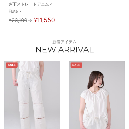
ざ下ストレートデニム＜
Flute＞
¥11,550
¥23,100
→
新着アイテム
NEW ARRIVAL
SALE
SALE