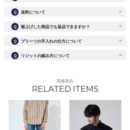
Ｑ
送料について
Ｑ
裾上げした商品でも返品できますか？
Ｑ
プリーツの手入れの仕方について
Ｑ
リジットの縮み方について
関連商品
RELATED ITEMS