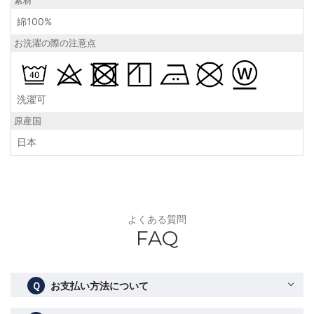
素材
綿100%
お洗濯の際の注意点
洗濯可
原産国
日本
よくある質問
FAQ
Ｑ
お支払い方法について