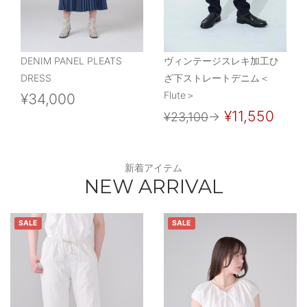
DENIM PANEL PLEATS
ヴィンテージスレキ加工ひ
DRESS
ざ下ストレートデニム＜
Flute＞
¥34,000
¥11,550
¥23,100
→
新着アイテム
NEW ARRIVAL
SALE
SALE