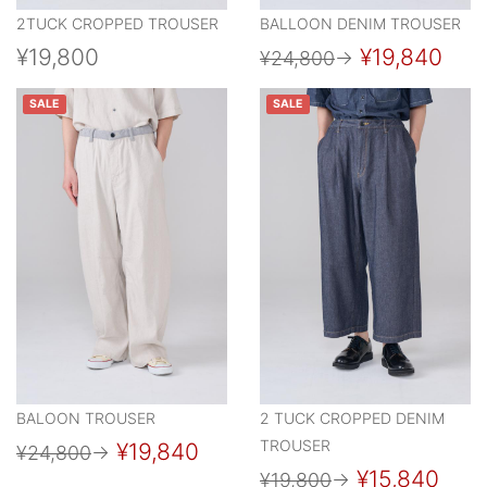
2TUCK CROPPED TROUSER
BALLOON DENIM TROUSER
¥19,800
¥19,840
¥24,800
→
SALE
SALE
BALOON TROUSER
2 TUCK CROPPED DENIM
TROUSER
¥19,840
¥24,800
→
¥15,840
¥19,800
→