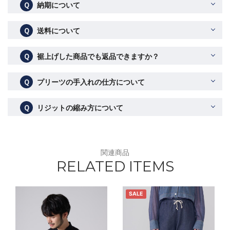
Ｑ
納期について
Ｑ
送料について
Ｑ
裾上げした商品でも返品できますか？
Ｑ
プリーツの手入れの仕方について
Ｑ
リジットの縮み方について
関連商品
RELATED ITEMS
SALE