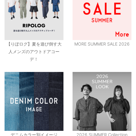
【りぽログ】夏を遊び倒す大
MORE SUMMER SALE 2026
人メンズのアウトドアコー
デ！
デニムカラー別イメージ
2026 SUMMER Collection