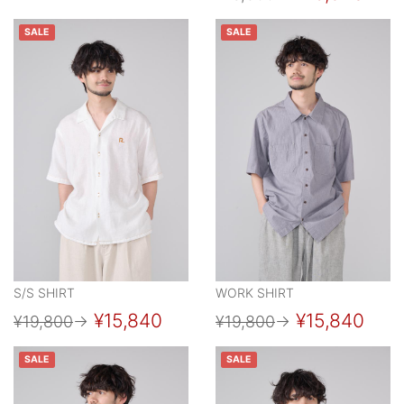
SALE
SALE
S/S SHIRT
WORK SHIRT
¥15,840
¥15,840
¥19,800
→
¥19,800
→
SALE
SALE