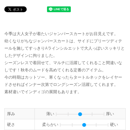
今季は大人女子が着たいジャンパースカートがお目見えです。
幼くなりがちなジャンパースカートは、サイドにプリーツディテ
ールを施してすっきりAラインシルエットで大人っぽいスッキリと
したデザインに拘りました。
シーズンレスで着回せて、マルチに活躍してくれること間違いな
しです！秋冬のムードを高めてくれる定番のアイテム。
今の時期はカットソー、寒くなったらタートルネックをレイヤー
ドさせればインナー次第でロングシーズン活躍してくれます。
素材違いでインディゴの展開もあります。
厚み
薄い
厚い
硬さ
柔らかい
硬い