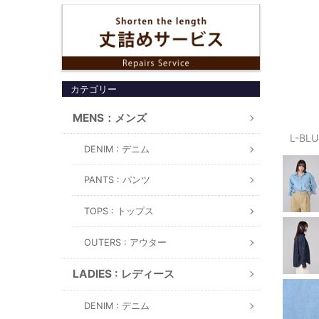
カテゴリー
MENS：メンズ
L-BL
DENIM : デニム
PANTS : パンツ
TOPS : トップス
OUTERS : アウター
LADIES : レディース
DENIM : デニム