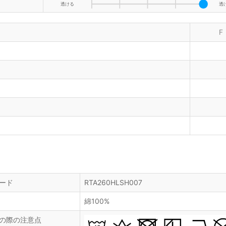
透ける
透
F
ード
RTA260HLSH007
綿100%
の際の注意点