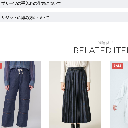
プリーツの手入れの仕方について
リジットの縮み方について
関連商品
RELATED IT
E
SALE