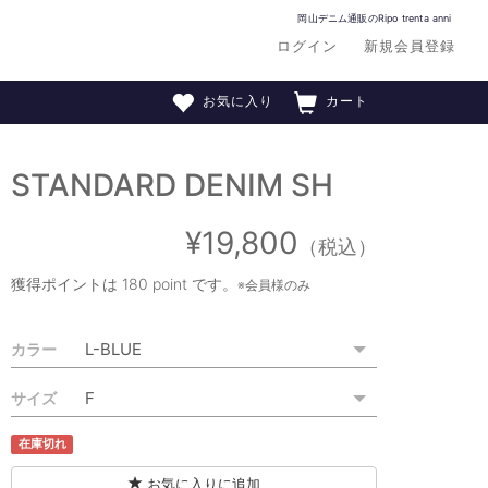
岡山デニム通販のRipo trenta anni
ログイン
新規会員登録
お気に入り
カート
STANDARD DENIM SH
¥19,800
（税込）
獲得ポイントは
180 point
です。
※会員様のみ
カラー
サイズ
在庫切れ
お気に入りに追加