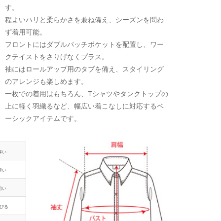
す。
程よいハリと柔らかさを兼ね備え、シーズンを問わ
ず着用可能。
フロントにはダブルパッチポケットを配置し、ワー
クテイストをさりげなくプラス。
袖にはロールアップ用のタブを備え、スタイリング
のアレンジも楽しめます。
一枚での着用はもちろん、Tシャツやタンクトップの
上に軽く羽織るなど、幅広い着こなしに対応するベ
ーシックアイテムです。
厚い
硬い
粗い
びる