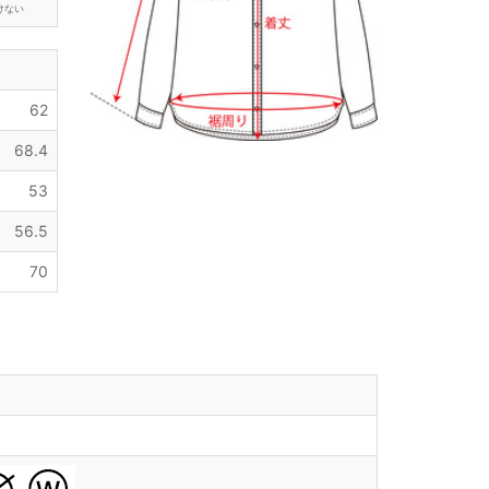
けない
62
68.4
53
56.5
70