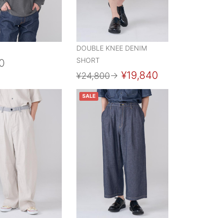
DOUBLE KNEE DENIM
SHORT
0
¥19,840
¥24,800
→
SALE