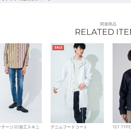
関連商品
RELATED IT
SALE
ンテージ3D加工スキニ
デニムフードコート
1ST TYPE