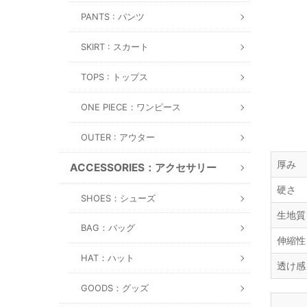
PANTS : パンツ
SKIRT : スカート
TOPS : トップス
ONE PIECE：ワンピース
OUTER : アウター
厚み
ACCESSORIES：アクセサリー
硬さ
SHOES：シューズ
生地質
BAG：バッグ
伸縮性
HAT：ハット
透け感
GOODS：グッズ