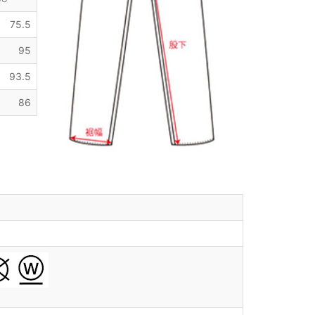
75.5
95
93.5
86