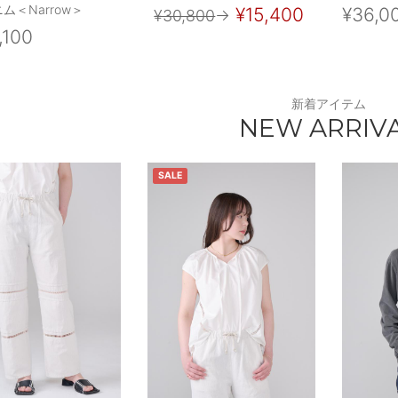
ム＜Narrow＞
¥15,400
¥36,0
¥30,800
→
,100
新着アイテム
NEW ARRIV
SALE