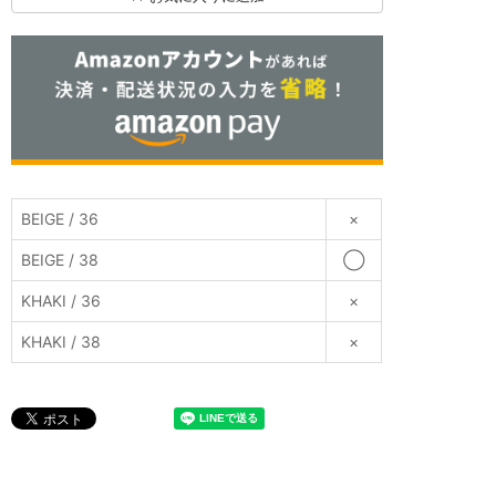
BEIGE / 36
×
BEIGE / 38
◯
KHAKI / 36
×
KHAKI / 38
×