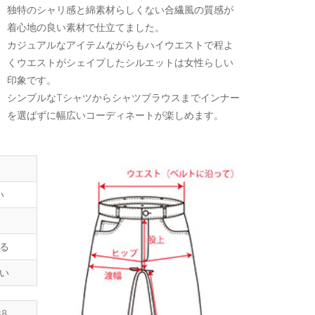
独特のシャリ感と綿素材らしくない合繊風の質感が
着心地の良い素材で仕立てました。
カジュアルなアイテムながらもハイウエストで程よ
くウエストがシェイプしたシルエットは女性らしい
印象です。
シンプルなTシャツからシャツブラウスまでインナー
を選ばずに幅広いコーディネートが楽しめます。
い
る
い
38