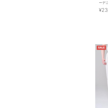
ーデニ
¥23
SALE