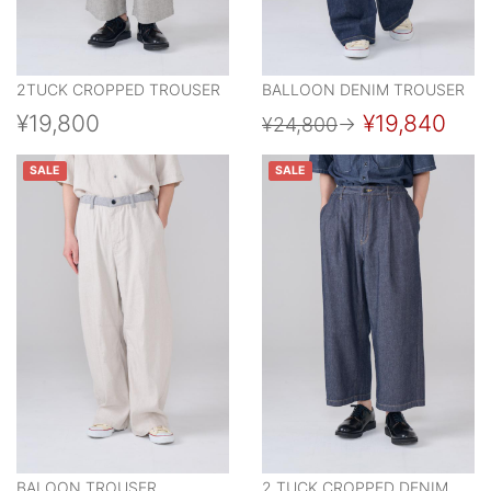
2TUCK CROPPED TROUSER
BALLOON DENIM TROUSER
¥19,800
¥19,840
¥24,800
→
SALE
SALE
BALOON TROUSER
2 TUCK CROPPED DENIM