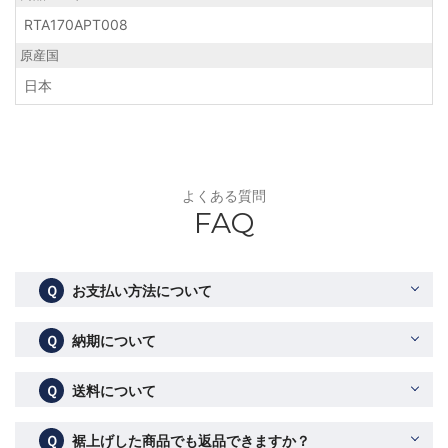
RTA170APT008
原産国
日本
よくある質問
FAQ
Ｑ
お支払い方法について
Ｑ
納期について
Ｑ
送料について
Ｑ
裾上げした商品でも返品できますか？