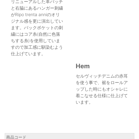
リニューアルした革パッチ
と右脇にあるハンガー刺繍
がRipo trenta anniのオリ
ジナル感を更に演出してい
ます。バックポケットの刺
繍にはコア糸(自然に色落
ちする糸)を使用していま
すので加工感に馴染むよう
仕上げています。
Hem
セルヴィッチデニムの赤耳
を使う事で、裾をロールア
ップした時にもオシャレに
着こなせる仕様に仕上げて
います。
商品コード