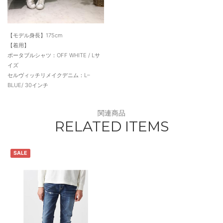
【モデル身長】175cm
【着用】
ポータブルシャツ：OFF WHITE / Lサ
イズ
セルヴィッチリメイクデニム：L–
BLUE/ 30インチ
関連商品
RELATED ITEMS
SALE