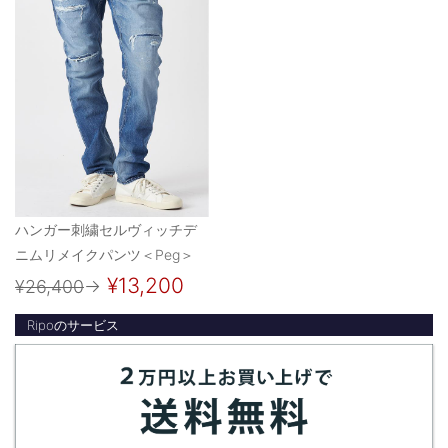
ハンガー刺繍セルヴィッチデ
ニムリメイクパンツ＜Peg＞
¥13,200
¥26,400
→
Ripoのサービス