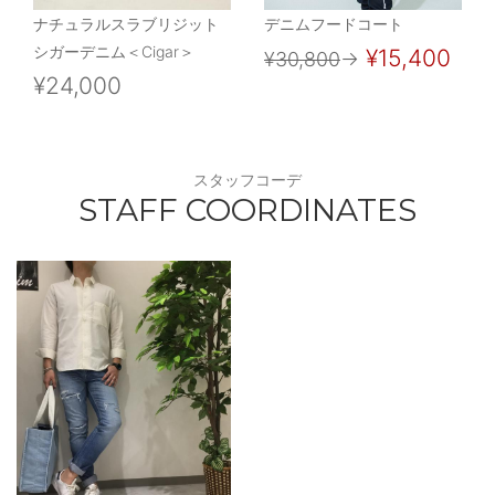
ナチュラルスラブリジット
デニムフードコート
シガーデニム＜Cigar＞
¥15,400
¥30,800
→
¥24,000
スタッフコーデ
STAFF COORDINATES