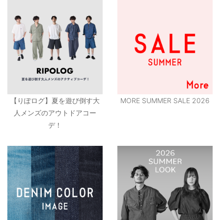
【りぽログ】夏を遊び倒す大
MORE SUMMER SALE 2026
人メンズのアウトドアコー
デ！