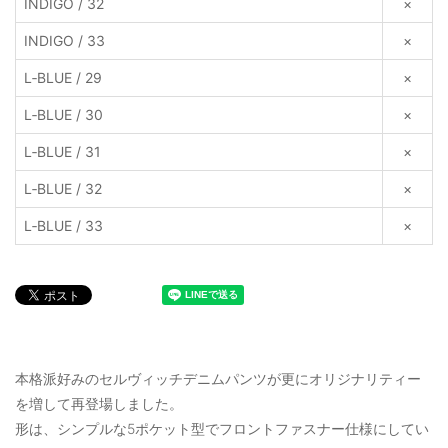
INDIGO / 32
×
INDIGO / 33
×
L‐BLUE / 29
×
L‐BLUE / 30
×
L‐BLUE / 31
×
L‐BLUE / 32
×
L‐BLUE / 33
×
本格派好みのセルヴィッチデニムパンツが更にオリジナリティー
を増して再登場しました。
形は、シンプルな5ポケット型でフロントファスナー仕様にしてい