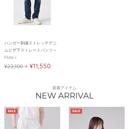
ハンガー刺繍ストレッチデニ
ムヒザ下ストレートパンツ＜
Flute＞
¥11,550
¥23,100
→
新着アイテム
NEW ARRIVAL
SALE
SALE