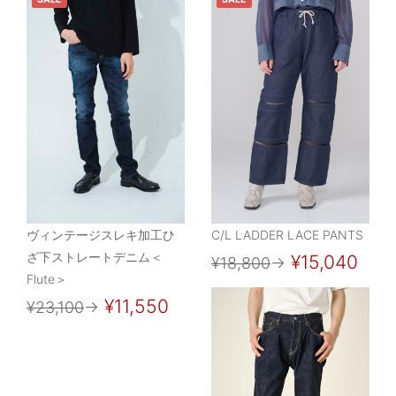
ヴィンテージスレキ加工ひ
C/L LADDER LACE PANTS
ざ下ストレートデニム＜
¥15,040
¥18,800
→
Flute＞
¥11,550
¥23,100
→