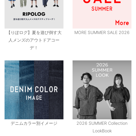
【りぽログ】夏を遊び倒す大
MORE SUMMER SALE 2026
人メンズのアウトドアコー
デ！
デニムカラー別イメージ
2026 SUMMER Collection
LookBook