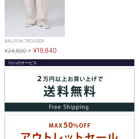
BALOON TROUSER
¥19,840
¥24,800
→
Ripoのサービス