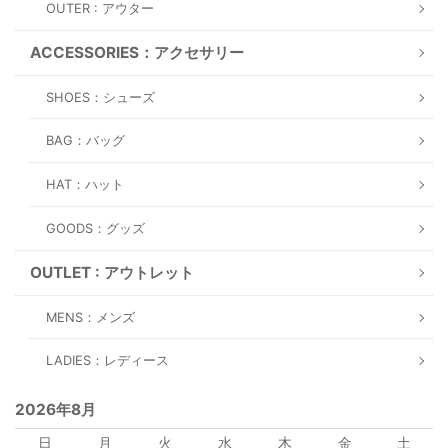
OUTER : アウター
ACCESSORIES：アクセサリー
SHOES：シューズ
BAG：バッグ
HAT：ハット
GOODS：グッズ
OUTLET : アウトレット
MENS：メンズ
LADIES：レディース
2026年8月
日
月
火
水
木
金
土