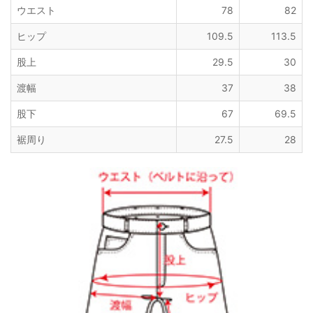
ウエスト
78
82
ヒップ
109.5
113.5
股上
29.5
30
渡幅
37
38
股下
67
69.5
裾周り
27.5
28