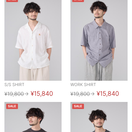
S/S SHIRT
WORK SHIRT
¥15,840
¥15,840
¥19,800
→
¥19,800
→
SALE
SALE