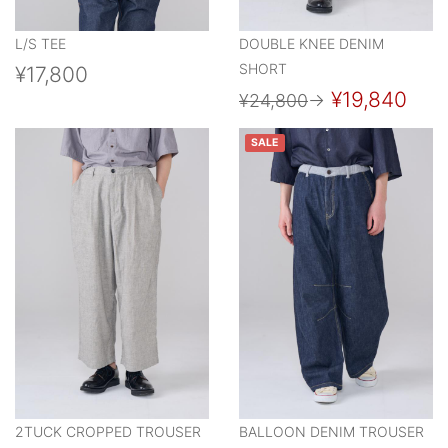
L/S TEE
DOUBLE KNEE DENIM
SHORT
¥17,800
¥19,840
¥24,800
→
SALE
2TUCK CROPPED TROUSER
BALLOON DENIM TROUSER