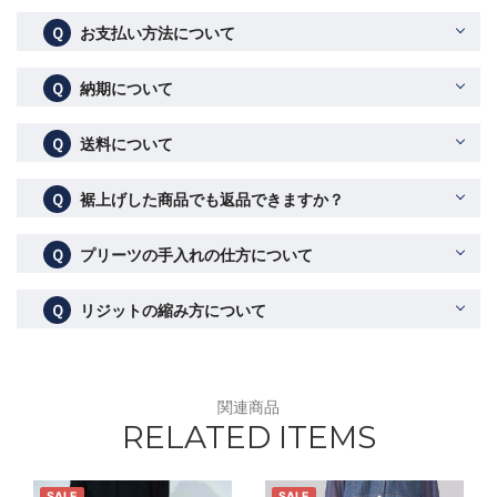
Ｑ
お支払い方法について
Ｑ
納期について
Ｑ
送料について
Ｑ
裾上げした商品でも返品できますか？
Ｑ
プリーツの手入れの仕方について
Ｑ
リジットの縮み方について
関連商品
RELATED ITEMS
SALE
SALE