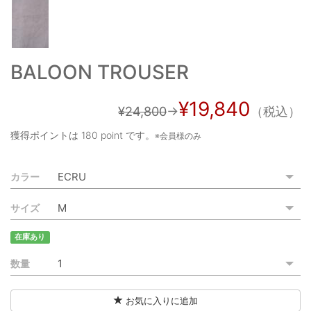
ご利用ガイド
特定商取引法に基づく表記
BALOON TROUSER
ご利用規約
¥19,840
お問い合わせ
¥24,800
→
（税込）
獲得ポイントは
180 point
です。
※会員様のみ
カラー
サイズ
在庫あり
数量
お気に入りに追加