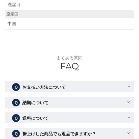
洗濯可
原産国
中国
よくある質問
FAQ
Ｑ
お支払い方法について
Ｑ
納期について
Ｑ
送料について
Ｑ
裾上げした商品でも返品できますか？