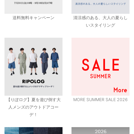
送料無料キャンペーン
清涼感のある、大人の夏らし
いスタイリング
【りぽログ】夏を遊び倒す大
MORE SUMMER SALE 2026
人メンズのアウトドアコー
デ！