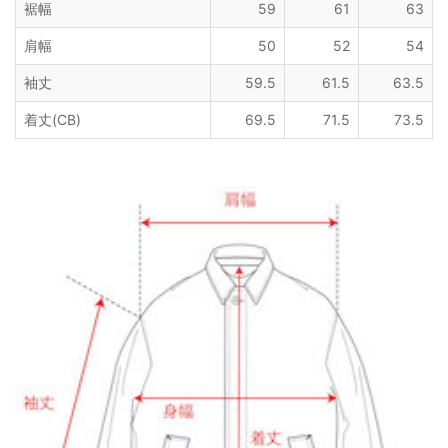
裾幅
59
61
63
肩幅
50
52
54
袖丈
59.5
61.5
63.5
着丈(CB)
69.5
71.5
73.5