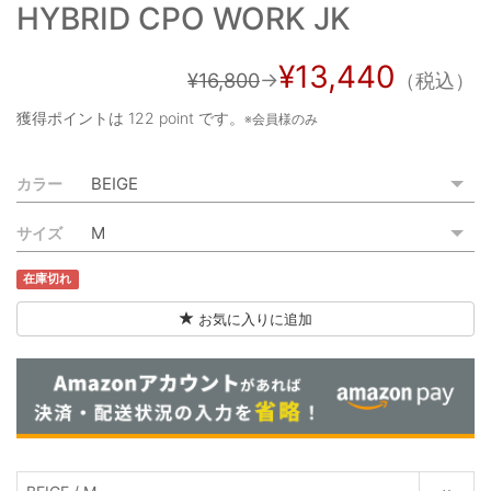
HYBRID CPO WORK JK
ご利用ガイド
特定商取引法に基づく表記
¥13,440
¥16,800
→
（税込）
ご利用規約
獲得ポイントは
122 point
です。
※会員様のみ
お問い合わせ
カラー
サイズ
在庫切れ
お気に入りに追加