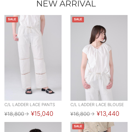
NEW ARRIVAL
SALE
SALE
C/L LADDER LACE PANTS
C/L LADDER LACE BLOUSE
¥15,040
¥13,440
¥18,800
→
¥16,800
→
SALE