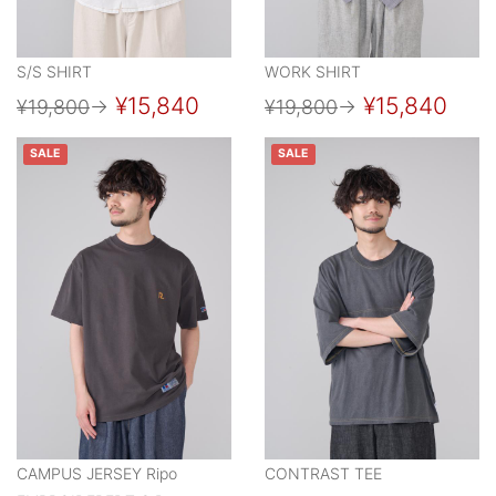
S/S SHIRT
WORK SHIRT
¥15,840
¥15,840
¥19,800
→
¥19,800
→
SALE
SALE
CAMPUS JERSEY Ripo
CONTRAST TEE