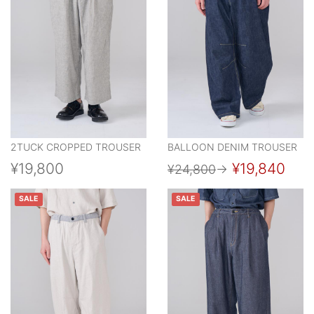
2TUCK CROPPED TROUSER
BALLOON DENIM TROUSER
¥19,800
¥19,840
¥24,800
→
SALE
SALE