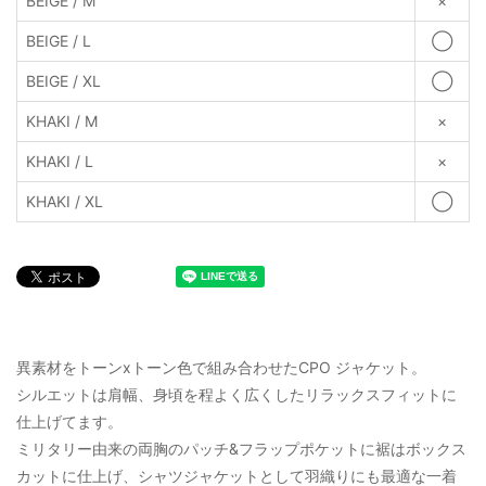
BEIGE / M
×
BEIGE / L
◯
BEIGE / XL
◯
KHAKI / M
×
KHAKI / L
×
KHAKI / XL
◯
異素材をトーンxトーン色で組み合わせたCPO ジャケット。
シルエットは肩幅、身頃を程よく広くしたリラックスフィットに
仕上げてます。
ミリタリー由来の両胸のパッチ&フラップポケットに裾はボックス
カットに仕上げ、シャツジャケットとして羽織りにも最適な一着