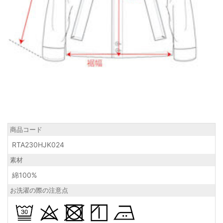
商品コード
RTA230HJK024
素材
綿100%
お洗濯の際の注意点