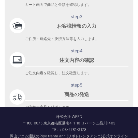
カート画面で商品と金額を確認します。
step3
お客様情報の入力
ご住所・連絡先・決済方法等を入力します。
step4
注文内容の確認
ご注文内容を確認し、注文確定します。
step5
商品の発送
ご注文の商品を発送します。
商品到着をお待ち下さい。
株式会社 WEED
〒108-0075 東京都港区港南4-1-10 リバージュ品川1403
TEL：03-5781-3178
岡山デニム通販のRipo trenta anni(リポトレンタアンニ)公式オンライン