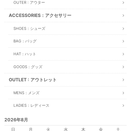
OUTER : アウター
ACCESSORIES：アクセサリー
SHOES：シューズ
BAG：バッグ
HAT：ハット
GOODS：グッズ
OUTLET : アウトレット
MENS：メンズ
LADIES：レディース
2026年8月
日
月
火
水
木
金
土