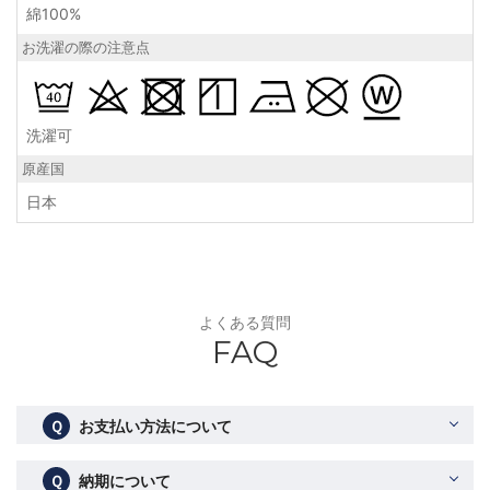
綿100%
お洗濯の際の注意点
洗濯可
原産国
日本
よくある質問
FAQ
Ｑ
お支払い方法について
Ｑ
納期について