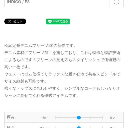
INDIGO / FS
◯
Ripo定番デニムプリーツSKの新作です。
デニム素材にプリーツ加工を施しており、これは特殊な特許技術
によるものです！プリーツの見え方もスタイリッシュで価値観の
高い一枚です。
ウェストはゴム仕様でリラックスな履き心地で共布スピンドルで
サイズ縫製も可能です。
様々なトップスに合わせやすく、シンプルなコーデもしっかりオ
シャレに見せてくれる優秀アイテムです。
厚み
薄い
厚い
硬さ