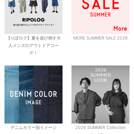
【りぽログ】夏を遊び倒す大
MORE SUMMER SALE 2026
人メンズのアウトドアコー
デ！
デニムカラー別イメージ
2026 SUMMER Collection