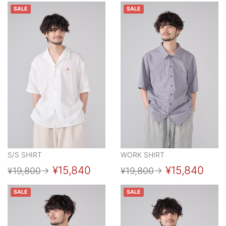
SALE
SALE
S/S SHIRT
WORK SHIRT
¥15,840
¥15,840
¥19,800
→
¥19,800
→
SALE
SALE