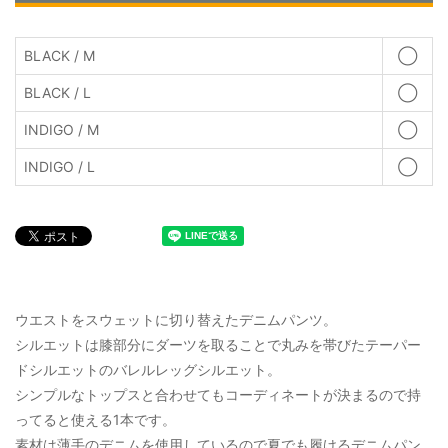
BLACK / M
◯
BLACK / L
◯
INDIGO / M
◯
INDIGO / L
◯
ウエストをスウェットに切り替えたデニムパンツ。
シルエットは膝部分にダーツを取ることで丸みを帯びたテーパー
ドシルエットのバレルレッグシルエット。
シンプルなトップスと合わせてもコーディネートが決まるので持
ってると使える1本です。
素材は薄手のデニムを使用しているので夏でも履けるデニムパン