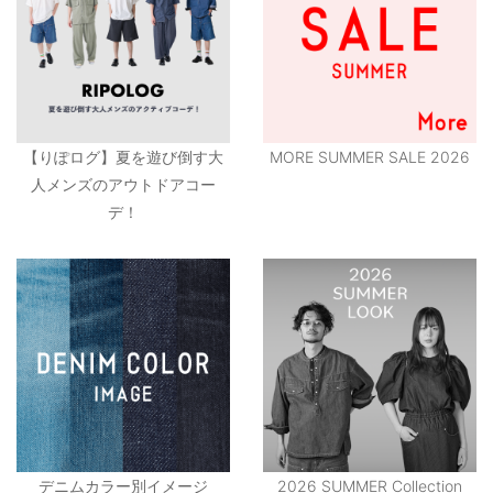
【りぽログ】夏を遊び倒す大
MORE SUMMER SALE 2026
人メンズのアウトドアコー
デ！
デニムカラー別イメージ
2026 SUMMER Collection