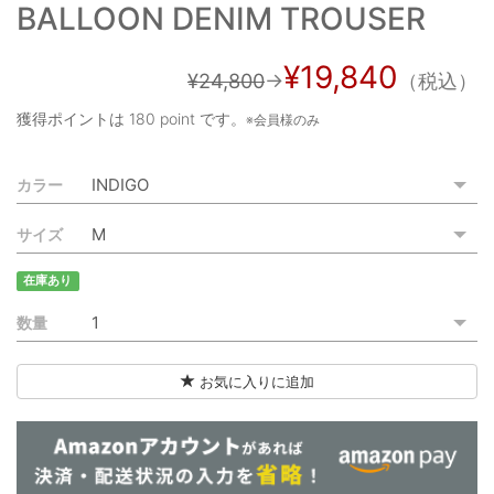
BALLOON DENIM TROUSER
ご利用ガイド
特定商取引法に基づく表記
¥19,840
¥24,800
→
（税込）
ご利用規約
獲得ポイントは
180 point
です。
※会員様のみ
お問い合わせ
カラー
サイズ
在庫あり
数量
お気に入りに追加