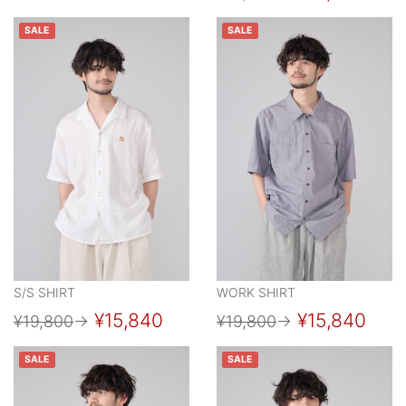
SALE
SALE
S/S SHIRT
WORK SHIRT
¥15,840
¥15,840
¥19,800
→
¥19,800
→
SALE
SALE