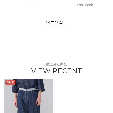
LookBook
VIEW ALL
最近見た商品
VIEW RECENT
SALE