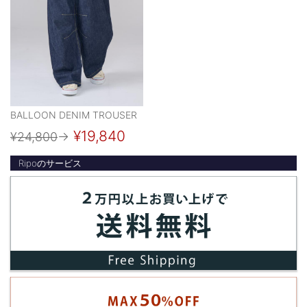
BALLOON DENIM TROUSER
¥19,840
¥24,800
→
Ripoのサービス