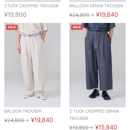
2TUCK CROPPED TROUSER
BALLOON DENIM TROUSER
¥19,800
¥19,840
¥24,800
→
SALE
SALE
BALOON TROUSER
2 TUCK CROPPED DENIM
TROUSER
¥19,840
¥24,800
→
¥15,840
¥19,800
→