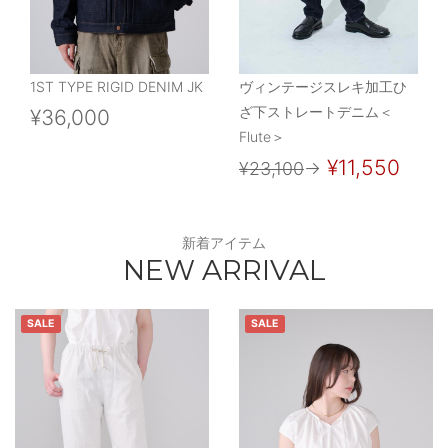
1ST TYPE RIGID DENIM JK
ヴィンテージスレキ加工ひ
ざ下ストレートデニム＜
¥36,000
Flute＞
¥11,550
¥23,100
→
新着アイテム
NEW ARRIVAL
SALE
SALE