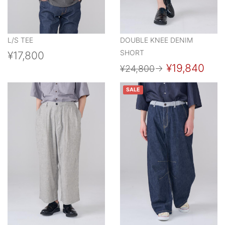
L/S TEE
DOUBLE KNEE DENIM
SHORT
¥17,800
¥19,840
¥24,800
→
SALE