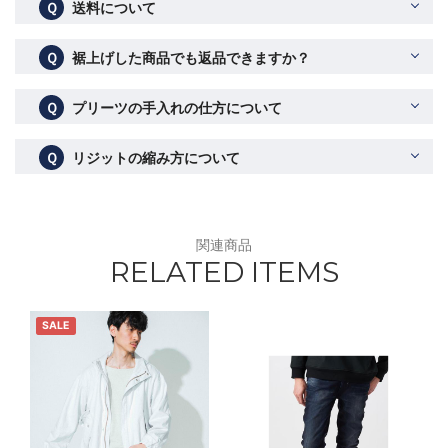
Ｑ
送料について
Ｑ
裾上げした商品でも返品できますか？
Ｑ
プリーツの手入れの仕方について
Ｑ
リジットの縮み方について
関連商品
RELATED ITEMS
SALE