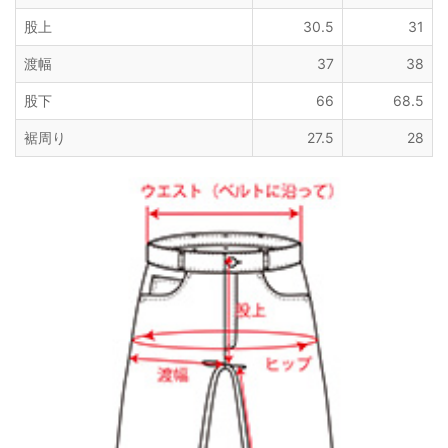
股上
30.5
31
渡幅
37
38
股下
66
68.5
裾周り
27.5
28