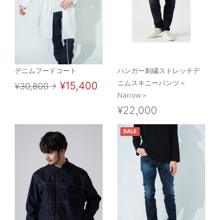
デニムフードコート
ハンガー刺繍ストレッチデ
ニムスキニーパンツ＜
¥15,400
¥30,800
→
Narrow＞
¥22,000
SALE