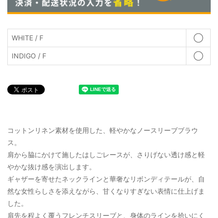
WHITE / F
◯
INDIGO / F
◯
コットンリネン素材を使用した、軽やかなノースリーブブラウ
ス。
肩から脇にかけて施したはしごレースが、さりげない透け感と軽
やかな抜け感を演出します。
ギャザーを寄せたネックラインと華奢なリボンディテールが、自
然な女性らしさを添えながら、甘くなりすぎない表情に仕上げま
した。
肩先を程よく覆うフレンチスリーブと、身体のラインを拾いにく