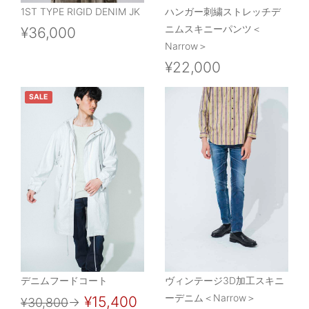
1ST TYPE RIGID DENIM JK
ハンガー刺繍ストレッチデ
ニムスキニーパンツ＜
¥36,000
Narrow＞
¥22,000
SALE
デニムフードコート
ヴィンテージ3D加工スキニ
ーデニム＜Narrow＞
¥15,400
¥30,800
→