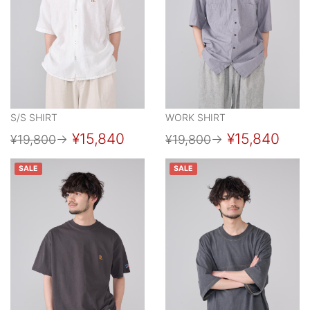
S/S SHIRT
WORK SHIRT
¥15,840
¥15,840
¥19,800
→
¥19,800
→
SALE
SALE