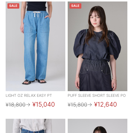
SALE
SALE
LIGHT OZ RELAX EASY PT
PUFF SLEEVE SHORT SLEEVE PO
¥15,040
¥12,640
¥18,800
→
¥15,800
→