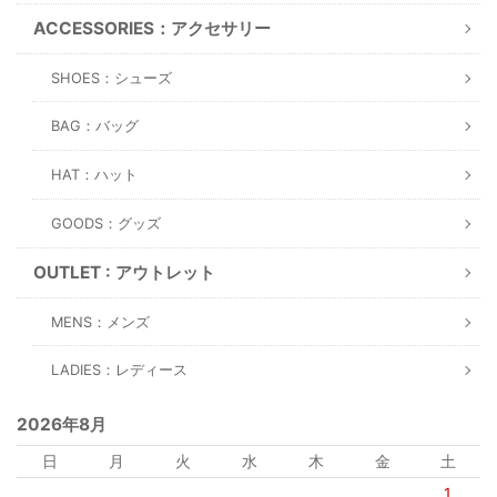
ACCESSORIES：アクセサリー
SHOES：シューズ
BAG：バッグ
HAT：ハット
GOODS：グッズ
OUTLET : アウトレット
MENS：メンズ
LADIES：レディース
2026年8月
日
月
火
水
木
金
土
1