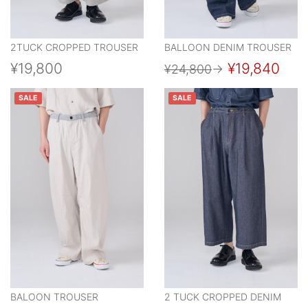
2TUCK CROPPED TROUSER
BALLOON DENIM TROUSER
¥19,800
¥19,840
¥24,800
→
SALE
SALE
BALOON TROUSER
2 TUCK CROPPED DENIM