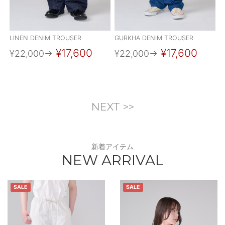
LINEN DENIM TROUSER
GURKHA DENIM TROUSER
¥17,600
¥17,600
¥22,000
→
¥22,000
→
NEXT >>
新着アイテム
NEW ARRIVAL
SALE
SALE