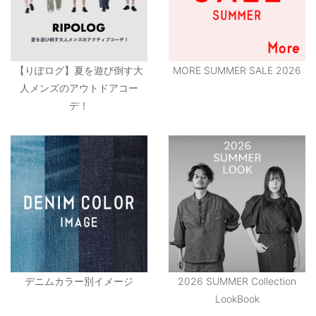
【りぽログ】夏を遊び倒す大
MORE SUMMER SALE 2026
人メンズのアウトドアコー
デ！
デニムカラー別イメージ
2026 SUMMER Collection
LookBook