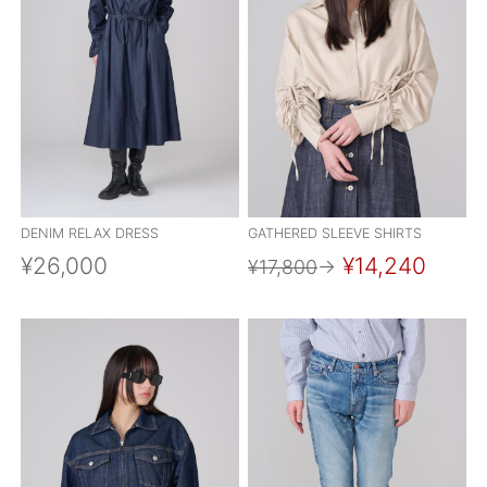
DENIM RELAX DRESS
GATHERED SLEEVE SHIRTS
¥26,000
¥14,240
¥17,800
→