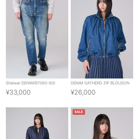
Shalwar DENIM(R7060-90)
DENIM GATHERD ZIP BLOUSON
¥33,000
¥26,000
SALE