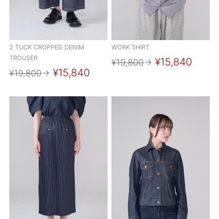
ご利用ガイド
特定商取引法に基づく表記
2 TUCK CROPPED DENIM
WORK SHIRT
ご利用規約
TROUSER
¥15,840
¥19,800
→
¥15,840
¥19,800
→
お問い合わせ