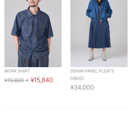
WORK SHIRT
DENIM PANEL PLEATS
DRESS
¥15,840
¥19,800
→
¥34,000