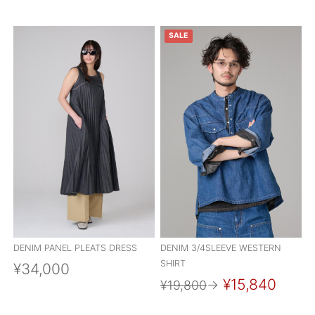
SALE
DENIM PANEL PLEATS DRESS
DENIM 3/4SLEEVE WESTERN
SHIRT
¥34,000
¥15,840
¥19,800
→