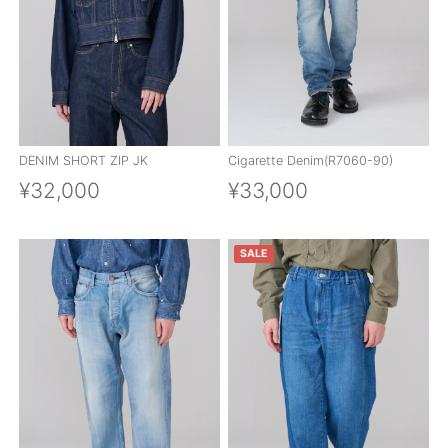
DENIM SHORT ZIP JK
Cigarette Denim(R7060-90)
¥32,000
¥33,000
SALE