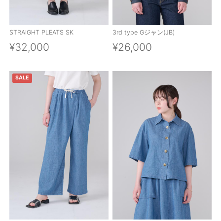
STRAIGHT PLEATS SK
3rd type Gジャン(JB)
¥32,000
¥26,000
SALE