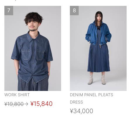
7
8
WORK SHIRT
DENIM PANEL PLEATS
DRESS
¥15,840
¥19,800
→
¥34,000