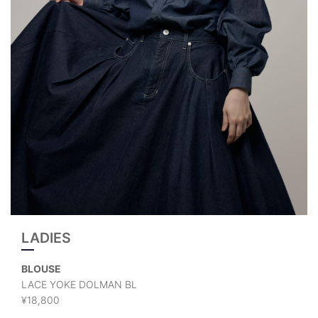
LADIES
BLOUSE
LACE YOKE DOLMAN BL
¥18,800