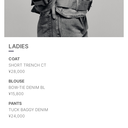
LADIES
COAT
SHORT TRENCH CT
¥28,000
BLOUSE
BOW-TIE DENIM BL
¥15,800
PANTS
TUCK BAGGY DENIM
¥24,000