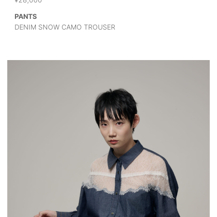
PANTS
DENIM SNOW CAMO TROUSER