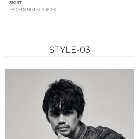
SKIRT
FADE DENIM FLARE SK
STYLE-03