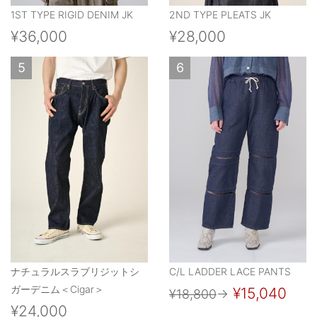
1ST TYPE RIGID DENIM JK
2ND TYPE PLEATS JK
¥36,000
¥28,000
5
6
ナチュラルスラブリジットシ
C/L LADDER LACE PANTS
ガーデニム＜Cigar＞
¥15,040
¥18,800
→
¥24,000