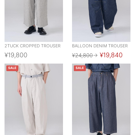
2TUCK CROPPED TROUSER
BALLOON DENIM TROUSER
¥19,800
¥19,840
¥24,800
→
SALE
SALE