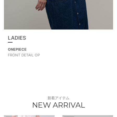
LADIES
ONEPIECE
FRONT DETAIL OP
新着アイテム
NEW ARRIVAL