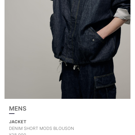
MENS
JACKET
DENIM SHORT MODS BLOUSON
¥28,000