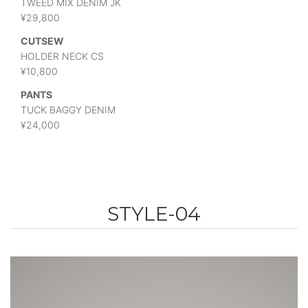
TWEED MIX DENIM JK
¥29,800
CUTSEW
HOLDER NECK CS
¥10,800
PANTS
TUCK BAGGY DENIM
¥24,000
STYLE-04