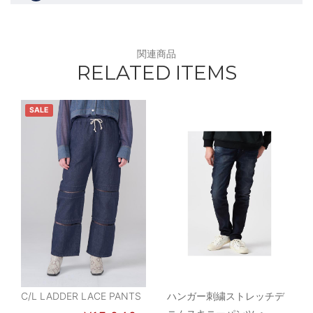
関連商品
RELATED ITEMS
SALE
C/L LADDER LACE PANTS
ハンガー刺繍ストレッチデ