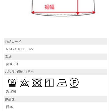
商品コード
RTA240HLBL027
素材
綿100%
お洗濯の際の注意点
洗濯可
原産国
日本