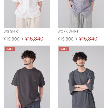
S/S SHIRT
WORK SHIRT
¥15,840
¥15,840
¥19,800
→
¥19,800
→
SALE
SALE