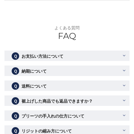
よくある質問
FAQ
Ｑ
お支払い方法について
Ｑ
納期について
Ｑ
送料について
Ｑ
裾上げした商品でも返品できますか？
Ｑ
プリーツの手入れの仕方について
Ｑ
リジットの縮み方について