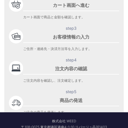
カート画面へ進む
カート画面で商品と金額を確認します。
step3
お客様情報の入力
ご住所・連絡先・決済方法等を入力します。
step4
注文内容の確認
ご注文内容を確認し、注文確定します。
step5
商品の発送
ご注文の商品を発送します。
商品到着をお待ち下さい。
株式会社 WEED
〒108-0075 東京都港区港南4-1-10 リバージュ品川1403