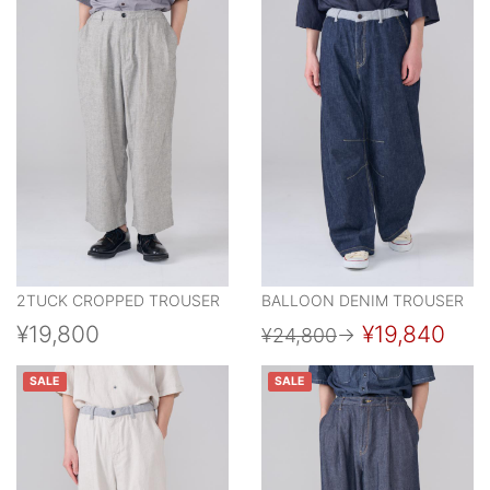
2TUCK CROPPED TROUSER
BALLOON DENIM TROUSER
¥19,800
¥19,840
¥24,800
→
SALE
SALE