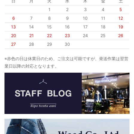
日
月
火
水
木
金
土
1
2
3
4
5
6
7
8
9
10
11
12
13
14
15
16
17
18
19
20
21
22
23
24
25
26
27
28
29
30
※赤色の日は休業日のため、ご注文は可能ですが、発送作業は翌営
業日以降の対応となります。