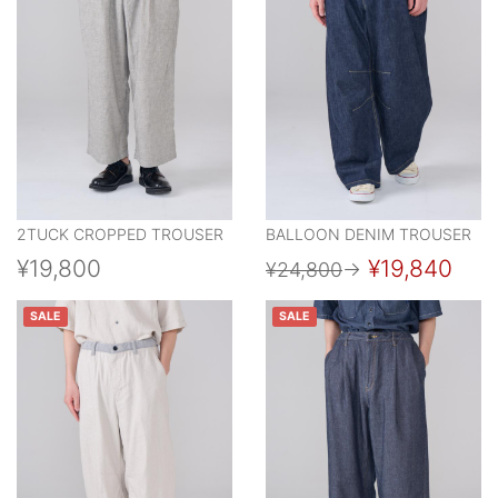
2TUCK CROPPED TROUSER
BALLOON DENIM TROUSER
¥19,800
¥19,840
¥24,800
→
SALE
SALE