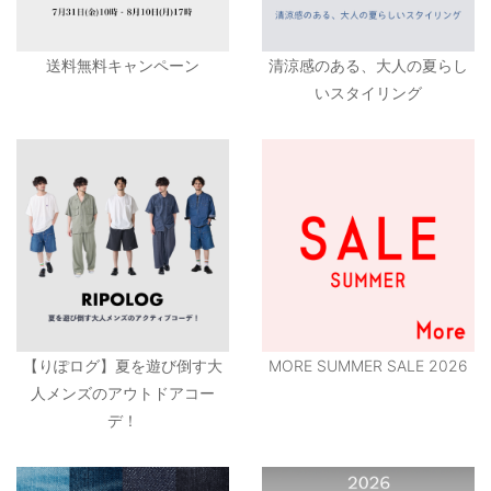
送料無料キャンペーン
清涼感のある、大人の夏らし
いスタイリング
【りぽログ】夏を遊び倒す大
MORE SUMMER SALE 2026
人メンズのアウトドアコー
デ！