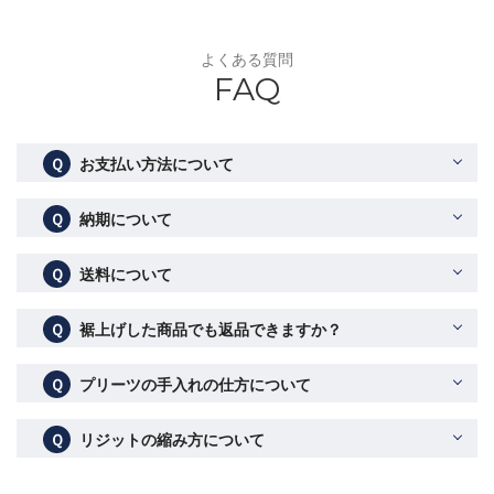
よくある質問
FAQ
Ｑ
お支払い方法について
Ｑ
納期について
Ｑ
送料について
Ｑ
裾上げした商品でも返品できますか？
Ｑ
プリーツの手入れの仕方について
Ｑ
リジットの縮み方について