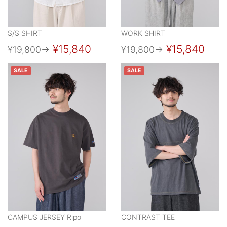
S/S SHIRT
WORK SHIRT
¥15,840
¥15,840
¥19,800
→
¥19,800
→
SALE
SALE
CAMPUS JERSEY Ripo
CONTRAST TEE