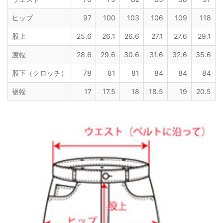
ヒップ
97
100
103
106
109
118
股上
25.6
26.1
26.6
27.1
27.6
29.1
渡幅
28.6
29.6
30.6
31.6
32.6
35.6
股下（クロッチ）
78
81
81
84
84
84
裾幅
17
17.5
18
18.5
19
20.5