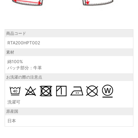
商品コード
RTA200HPT002
素材
綿100%
パッチ部分：牛革
お洗濯の際の注意点
洗濯可
原産国
日本