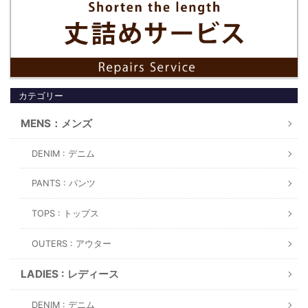
カテゴリー
MENS：メンズ
DENIM : デニム
PANTS : パンツ
TOPS : トップス
OUTERS : アウター
LADIES : レディース
DENIM : デニム