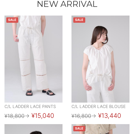
NEW ARRIVAL
SALE
SALE
C/L LADDER LACE PANTS
C/L LADDER LACE BLOUSE
¥15,040
¥13,440
¥18,800
→
¥16,800
→
SALE