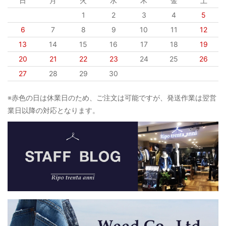
日
月
火
水
木
金
土
1
2
3
4
5
6
7
8
9
10
11
12
13
14
15
16
17
18
19
20
21
22
23
24
25
26
27
28
29
30
※赤色の日は休業日のため、ご注文は可能ですが、発送作業は翌営
業日以降の対応となります。