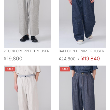
2TUCK CROPPED TROUSER
BALLOON DENIM TROUSER
¥19,800
¥19,840
¥24,800
→
SALE
SALE