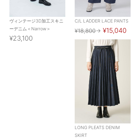
ヴィンテージ3D加工スキニ
C/L LADDER LACE PANTS
ーデニム＜Narrow＞
¥15,040
¥18,800
→
¥23,100
LONG PLEATS DENIM
SKIRT