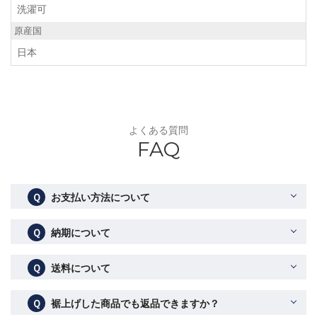
洗濯可
原産国
日本
よくある質問
FAQ
Ｑ
お支払い方法について
Ｑ
納期について
Ｑ
送料について
Ｑ
裾上げした商品でも返品できますか？