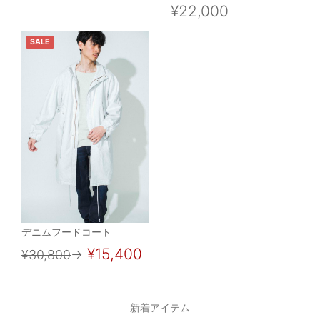
¥22,000
SALE
デニムフードコート
¥15,400
¥30,800
→
新着アイテム