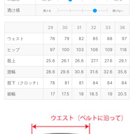
透け感
透ける
透けない
29
30
31
32
33
36
ウェスト
76
79
82
85
88
97
ヒップ
97
100
103
106
109
118
股上
25.6
26.1
26.6
27.1
27.6
29.1
渡幅
28.6
29.6
30.6
31.6
32.6
35.6
股下（クロッチ）
78
81
81
84
84
84
裾幅
17
17.5
18
18.5
19
20.5