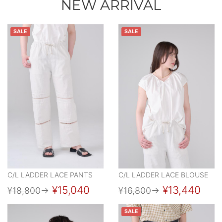
NEW ARRIVAL
SALE
SALE
C/L LADDER LACE PANTS
C/L LADDER LACE BLOUSE
¥15,040
¥13,440
¥18,800
→
¥16,800
→
SALE