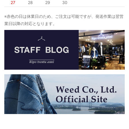
27
28
29
30
※赤色の日は休業日のため、ご注文は可能ですが、発送作業は翌営
業日以降の対応となります。