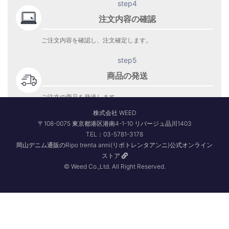
step4
注文内容の確認
ご注文内容を確認し、注文確定します。
step5
商品の発送
ご注文の商品を発送します。
商品到着をお待ち下さい。
株式会社 WEED
〒108-0075 東京都港区港南4-1-10 リバージュ品川1403
TEL：03-5781-3178
岡山デニム通販のRipo trenta anni(リポトレンタアンニ)公式オンライン
ストア
© Weed Co.,Ltd. All Right Reserved.