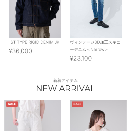
1ST TYPE RIGID DENIM JK
ヴィンテージ3D加工スキニ
ーデニム＜Narrow＞
¥36,000
¥23,100
新着アイテム
NEW ARRIVAL
SALE
SALE