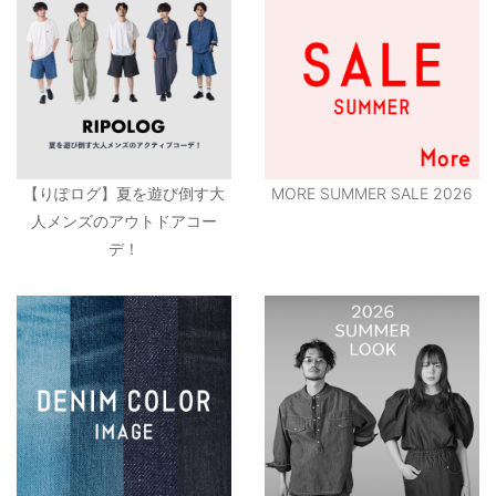
【りぽログ】夏を遊び倒す大
MORE SUMMER SALE 2026
人メンズのアウトドアコー
デ！