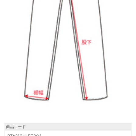
商品コード
RTA210HLPT004