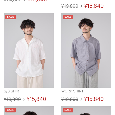
¥15,840
¥19,800
→
SALE
SALE
S/S SHIRT
WORK SHIRT
¥15,840
¥15,840
¥19,800
→
¥19,800
→
SALE
SALE