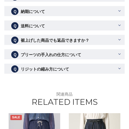
Ｑ
納期について
Ｑ
送料について
Ｑ
裾上げした商品でも返品できますか？
Ｑ
プリーツの手入れの仕方について
Ｑ
リジットの縮み方について
関連商品
RELATED ITEMS
SALE