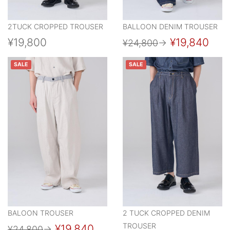
2TUCK CROPPED TROUSER
BALLOON DENIM TROUSER
¥19,800
¥19,840
¥24,800
→
SALE
SALE
BALOON TROUSER
2 TUCK CROPPED DENIM
TROUSER
¥19,840
¥24,800
→