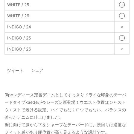
WHITE / 25
◯
WHITE / 26
◯
INDIGO / 24
×
INDIGO / 25
◯
INDIGO / 26
×
シェア
ツイート
Ripoレディース定番デニムとしてすっきりドライな印象のテーパ
ードタイプkaedeが今シーズン新登場！ウエスト位置はジャスト
ウエストで履ける設定、ハイでもなくロウでもない、バランスの
整ったデニムに仕上げました。
裾に向けて膝から下をシャープなテーパードに、腰回りは適度な
フィット感があり腰位置が高く見えるような設計です。