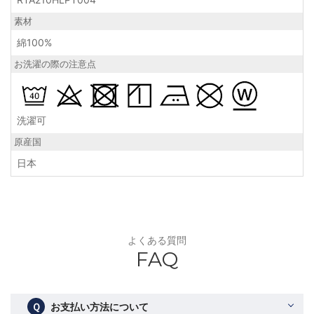
素材
綿100%
お洗濯の際の注意点
洗濯可
原産国
日本
よくある質問
FAQ
Ｑ
お支払い方法について