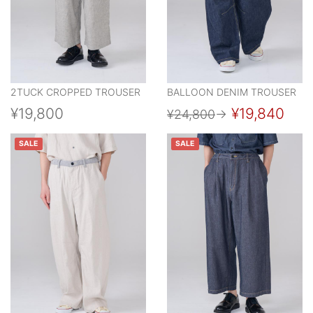
2TUCK CROPPED TROUSER
BALLOON DENIM TROUSER
¥19,800
¥19,840
¥24,800
→
SALE
SALE