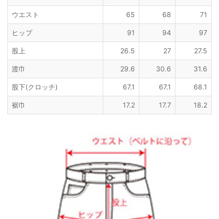
ウエスト
65
68
71
ヒップ
91
94
97
股上
26.5
27
27.5
渡巾
29.6
30.6
31.6
股下(クロッチ)
67.1
67.1
68.1
裾巾
17.2
17.7
18.2