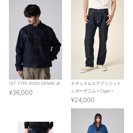
1ST TYPE RIGID DENIM JK
ナチュラルスラブリジット
シガーデニム＜Cigar＞
¥36,000
¥24,000