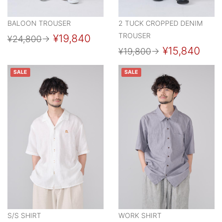
BALOON TROUSER
2 TUCK CROPPED DENIM
TROUSER
¥19,840
¥24,800
→
¥15,840
¥19,800
→
SALE
SALE
S/S SHIRT
WORK SHIRT