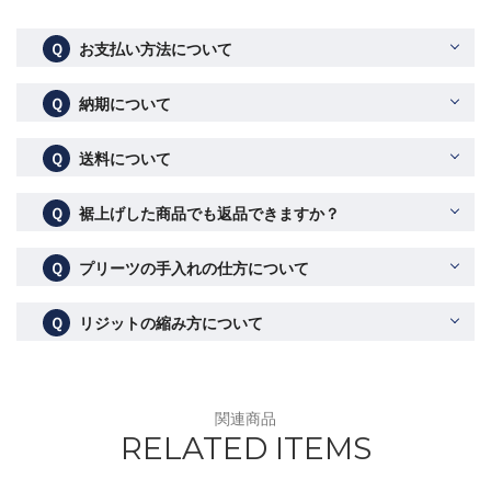
Ｑ
お支払い方法について
Ｑ
納期について
Ｑ
送料について
Ｑ
裾上げした商品でも返品できますか？
Ｑ
プリーツの手入れの仕方について
Ｑ
リジットの縮み方について
関連商品
RELATED ITEMS