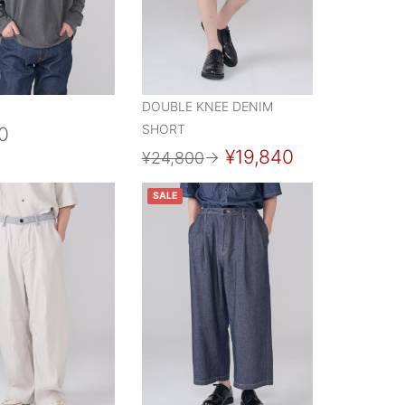
DOUBLE KNEE DENIM
SHORT
0
¥19,840
¥24,800
→
SALE