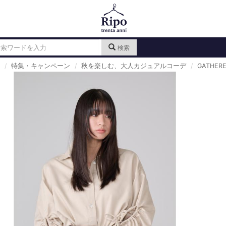
検索
特集・キャンペーン
秋を楽しむ、大人カジュアルコーデ
GATHERE