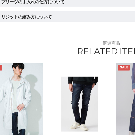
プリーツの手入れの仕方について
リジットの縮み方について
関連商品
RELATED IT
E
SALE