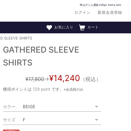
岡山デニム通販のRipo trenta anni
ログイン
新規会員登録
お気に入り
カート
D SLEEVE SHIRTS
GATHERED SLEEVE
SHIRTS
¥14,240
¥17,800
→
（税込）
獲得ポイントは
129 point
です。
※会員様のみ
カラー
サイズ