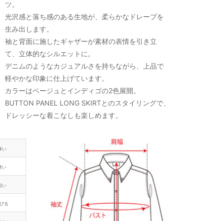
ツ。
光沢感と落ち感のある生地が、柔らかなドレープを
生み出します。
袖と背面に施したギャザーが素材の表情を引き立
て、立体的なシルエットに。
デニムのようなカジュアルさを持ちながら、上品で
軽やかな印象に仕上げています。
カラーはベージュとインディゴの2色展開。
BUTTON PANEL LONG SKIRTとのスタイリングで、
ドレッシーな着こなしも楽しめます。
厚い
硬い
粗い
びる