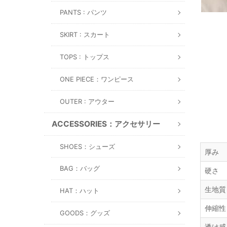
PANTS : パンツ
SKIRT : スカート
TOPS : トップス
ONE PIECE：ワンピース
OUTER : アウター
ACCESSORIES：アクセサリー
SHOES：シューズ
厚み
BAG：バッグ
硬さ
生地質
HAT：ハット
伸縮性
GOODS：グッズ
透け感