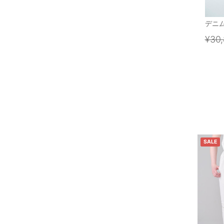
デニ
¥30
SALE