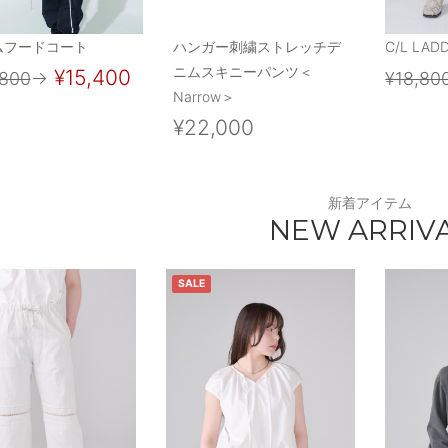
ムフードコート
ハンガー刺繍ストレッチデ
C/L LAD
ニムスキニーパンツ＜
¥15,400
,800
→
¥18,80
Narrow＞
¥22,000
新着アイテム
NEW ARRIV
SALE