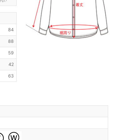
けない
84
88
59
42
63