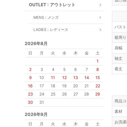
OUTLET : アウトレット
MENS：メンズ
バスト
LADIES：レディース
裾周り
2026年8月
肩幅
日
月
火
水
木
金
土
袖丈
1
着丈
2
3
4
5
6
7
8
9
10
11
12
13
14
15
16
17
18
19
20
21
22
23
24
25
26
27
28
29
商品コ
30
31
素材
2026年9月
お洗濯
日
月
火
水
木
金
土