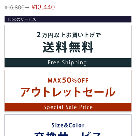
¥13,440
¥16,800
→
Ripoのサービス