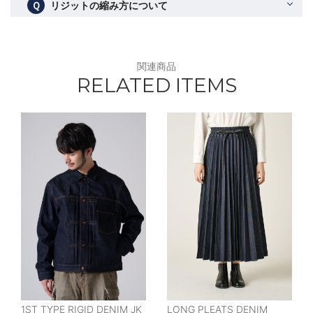
Ｑ
リジットの縮み方について
関連商品
RELATED ITEMS
1ST TYPE RIGID DENIM JK
LONG PLEATS DENIM