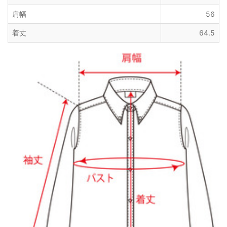
肩幅
56
着丈
64.5