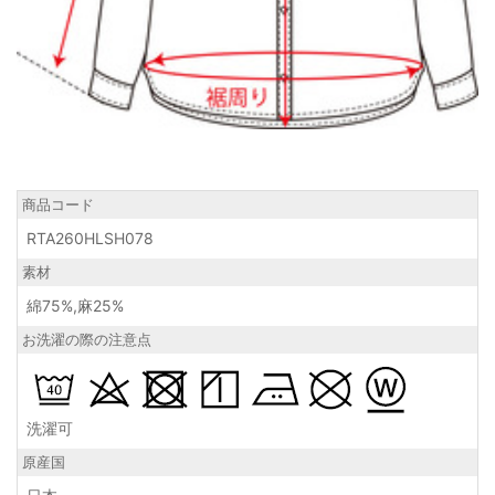
商品コード
RTA260HLSH078
素材
綿75%,麻25%
お洗濯の際の注意点
洗濯可
原産国