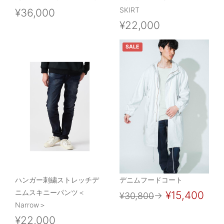
SKIRT
¥36,000
¥22,000
SALE
ハンガー刺繍ストレッチデ
デニムフードコート
ニムスキニーパンツ＜
¥15,400
¥30,800
→
Narrow＞
¥22,000