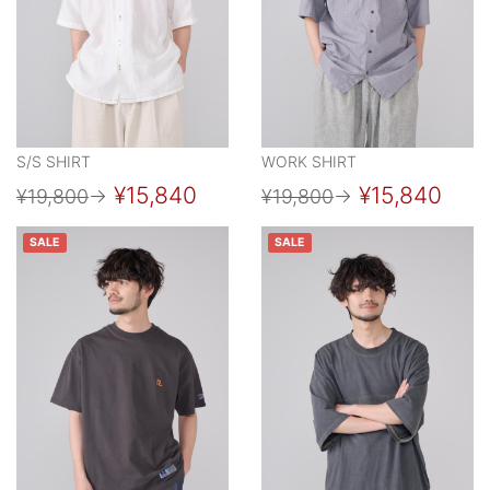
S/S SHIRT
WORK SHIRT
¥15,840
¥15,840
¥19,800
→
¥19,800
→
SALE
SALE