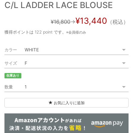
C/L LADDER LACE BLOUSE
ご利用ガイド
特定商取引法に基づく表記
¥13,440
¥16,800
→
（税込）
ご利用規約
獲得ポイントは
122 point
です。
※会員様のみ
お問い合わせ
カラー
サイズ
在庫あり
数量
お気に入りに追加