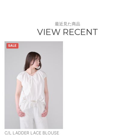
最近見た商品
VIEW RECENT
SALE
C/L LADDER LACE BLOUSE