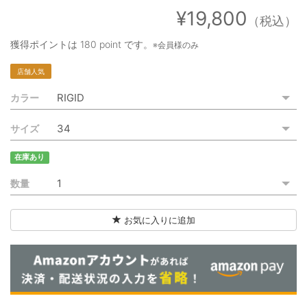
ご利用ガイド
¥19,800
（税込）
特定商取引法に基づく表記
獲得ポイントは
180 point
です。
※会員様のみ
ご利用規約
店舗人気
カラー
お問い合わせ
サイズ
在庫あり
数量
お気に入りに追加