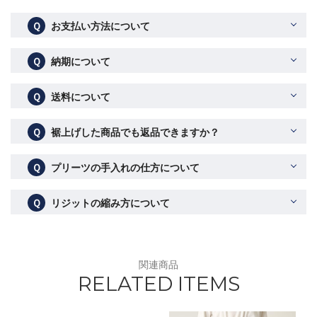
Ｑ
お支払い方法について
Ｑ
納期について
Ｑ
送料について
Ｑ
裾上げした商品でも返品できますか？
Ｑ
プリーツの手入れの仕方について
Ｑ
リジットの縮み方について
関連商品
RELATED ITEMS