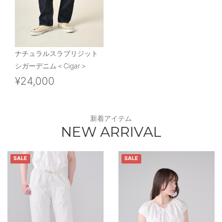
ナチュラルスラブリジット
シガーデニム＜Cigar＞
¥24,000
新着アイテム
NEW ARRIVAL
SALE
SALE