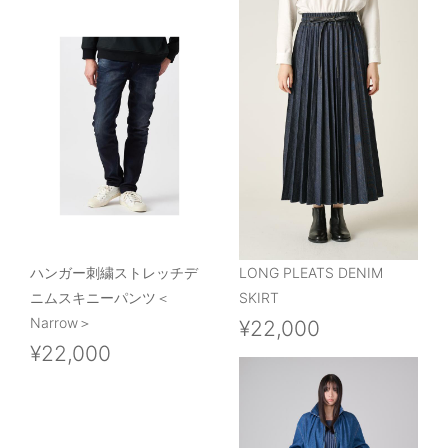
ハンガー刺繍ストレッチデ
LONG PLEATS DENIM
ニムスキニーパンツ＜
SKIRT
Narrow＞
¥22,000
¥22,000