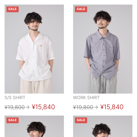
SALE
SALE
S/S SHIRT
WORK SHIRT
¥15,840
¥15,840
¥19,800
→
¥19,800
→
SALE
SALE