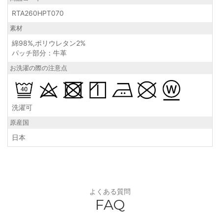
RTA260HPT070
素材
綿98%,ポリウレタン2%
パッチ部分：牛革
お洗濯の際の注意点
洗濯可
原産国
日本
よくある質問
FAQ