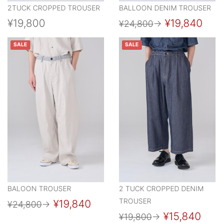
2TUCK CROPPED TROUSER
BALLOON DENIM TROUSER
¥19,800
¥19,840
¥24,800
→
SALE
SALE
BALOON TROUSER
2 TUCK CROPPED DENIM
TROUSER
¥19,840
¥24,800
→
¥15,840
¥19,800
→