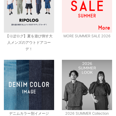
【りぽログ】夏を遊び倒す大
MORE SUMMER SALE 2026
人メンズのアウトドアコー
デ！
デニムカラー別イメージ
2026 SUMMER Collection