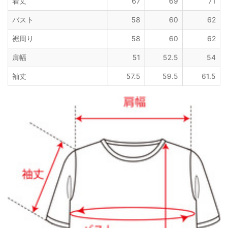
着丈
67
69
71
バスト
58
60
62
裾周り
58
60
62
肩幅
51
52.5
54
袖丈
57.5
59.5
61.5