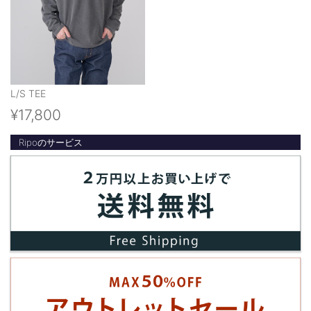
L/S TEE
¥17,800
Ripoのサービス