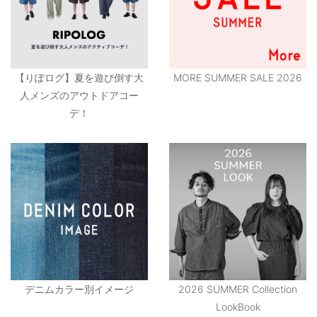
【りぽログ】夏を遊び倒す大
MORE SUMMER SALE 2026
人メンズのアウトドアコー
デ！
デニムカラー別イメージ
2026 SUMMER Collection
LookBook