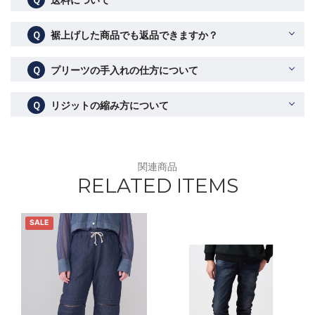
Ｑ
裾上げした商品でも返品できますか？
Ｑ
プリーツの手入れの仕方について
Ｑ
リジットの縮み方について
関連商品
RELATED ITEMS
SALE