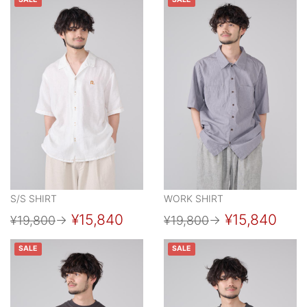
SALE
SALE
S/S SHIRT
WORK SHIRT
¥15,840
¥15,840
¥19,800
→
¥19,800
→
SALE
SALE