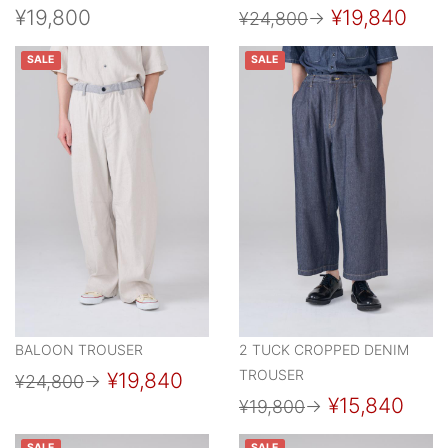
¥19,800
¥19,840
¥24,800
→
SALE
SALE
BALOON TROUSER
2 TUCK CROPPED DENIM
TROUSER
¥19,840
¥24,800
→
¥15,840
¥19,800
→