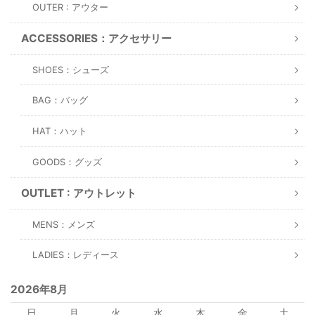
OUTER : アウター
ACCESSORIES：アクセサリー
SHOES：シューズ
BAG：バッグ
HAT：ハット
GOODS：グッズ
OUTLET : アウトレット
MENS：メンズ
LADIES：レディース
2026年8月
日
月
火
水
木
金
土