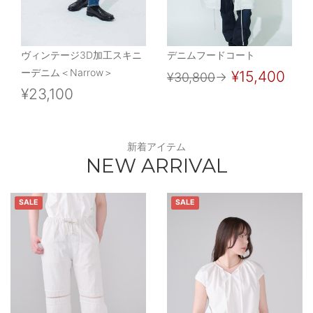
ヴィンテージ3D加工スキニ
デニムフードコート
ーデニム＜Narrow＞
¥15,400
¥30,800
→
¥23,100
新着アイテム
NEW ARRIVAL
SALE
SALE