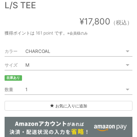
L/S TEE
ご利用ガイド
特定商取引法に基づく表記
¥17,800
（税込）
ご利用規約
獲得ポイントは
161 point
です。
※会員様のみ
お問い合わせ
カラー
サイズ
在庫あり
数量
お気に入りに追加