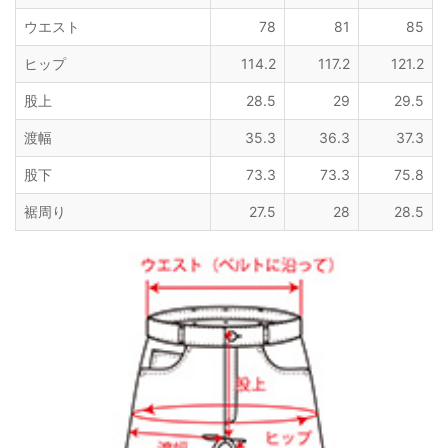
ウエスト
78
81
85
ヒップ
114.2
117.2
121.2
股上
28.5
29
29.5
渡幅
35.3
36.3
37.3
股下
73.3
73.3
75.8
裾周り
27.5
28
28.5