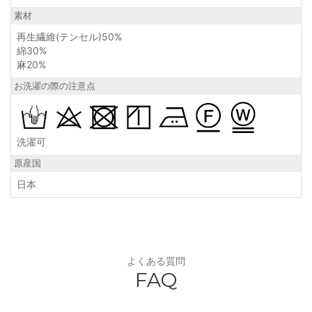
素材
再生繊維(テンセル)50%
綿30%
麻20%
お洗濯の際の注意点
洗濯可
原産国
日本
よくある質問
FAQ