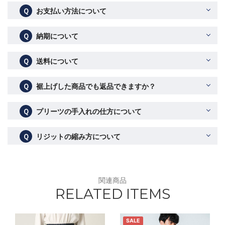
Ｑ
お支払い方法について
Ｑ
納期について
Ｑ
送料について
Ｑ
裾上げした商品でも返品できますか？
Ｑ
プリーツの手入れの仕方について
Ｑ
リジットの縮み方について
関連商品
RELATED ITEMS
SALE