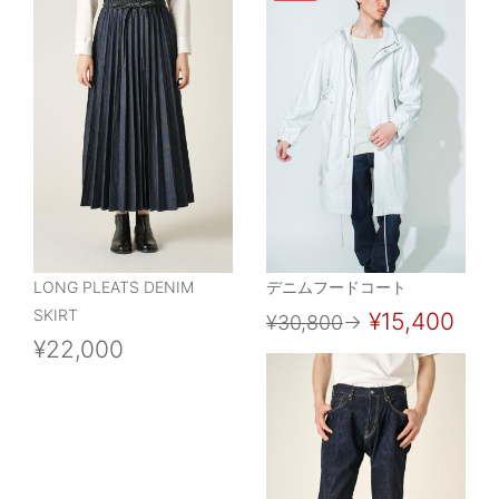
LONG PLEATS DENIM
デニムフードコート
SKIRT
¥15,400
¥30,800
→
¥22,000