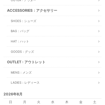
OUTER : アウター
ACCESSORIES：アクセサリー
SHOES：シューズ
BAG：バッグ
HAT：ハット
GOODS：グッズ
OUTLET : アウトレット
MENS：メンズ
LADIES：レディース
2026年8月
日
月
火
水
木
金
土