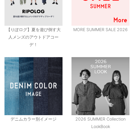
【りぽログ】夏を遊び倒す大
MORE SUMMER SALE 2026
人メンズのアウトドアコー
デ！
デニムカラー別イメージ
2026 SUMMER Collection
LookBook