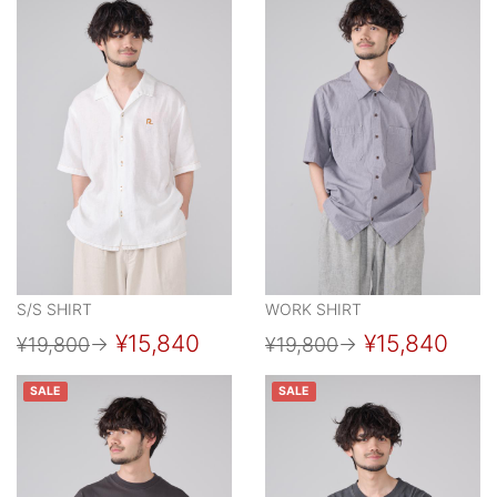
S/S SHIRT
WORK SHIRT
¥15,840
¥15,840
¥19,800
→
¥19,800
→
SALE
SALE