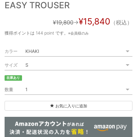
EASY TROUSER
ご利用ガイド
特定商取引法に基づく表記
¥15,840
¥19,800
→
（税込）
ご利用規約
獲得ポイントは
144 point
です。
※会員様のみ
お問い合わせ
カラー
サイズ
在庫あり
数量
お気に入りに追加