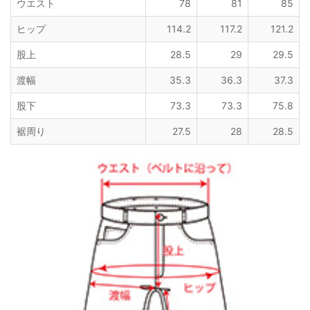
ウエスト
78
81
85
ヒップ
114.2
117.2
121.2
股上
28.5
29
29.5
渡幅
35.3
36.3
37.3
股下
73.3
73.3
75.8
裾周り
27.5
28
28.5