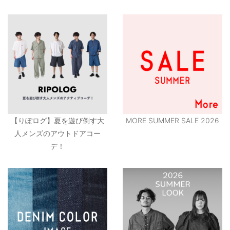
【りぽログ】夏を遊び倒す大
MORE SUMMER SALE 2026
人メンズのアウトドアコー
デ！