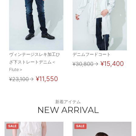
ヴィンテージスレキ加工ひ
デニムフードコート
ざ下ストレートデニム＜
¥15,400
¥30,800
→
Flute＞
¥11,550
¥23,100
→
新着アイテム
NEW ARRIVAL
SALE
SALE