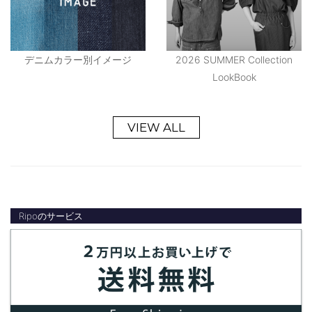
デニムカラー別イメージ
2026 SUMMER Collection
LookBook
VIEW ALL
Ripoのサービス