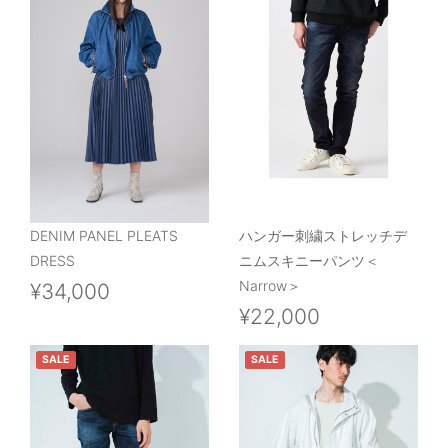
DENIM PANEL PLEATS
ハンガー刺繍ストレッチデ
DRESS
ニムスキニーパンツ＜
Narrow＞
¥34,000
¥22,000
SALE
SALE