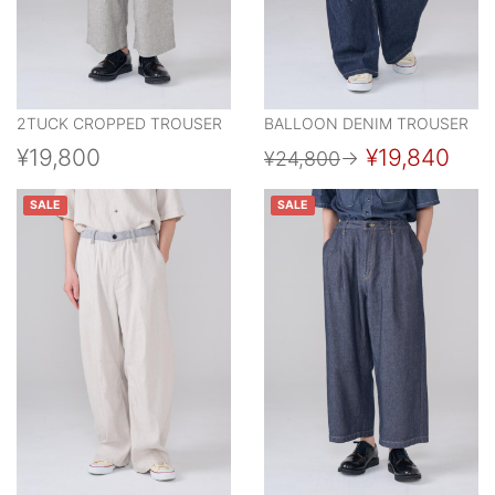
2TUCK CROPPED TROUSER
BALLOON DENIM TROUSER
¥19,800
¥19,840
¥24,800
→
SALE
SALE