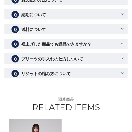
Ｑ
納期について
Ｑ
送料について
Ｑ
裾上げした商品でも返品できますか？
Ｑ
プリーツの手入れの仕方について
Ｑ
リジットの縮み方について
関連商品
RELATED ITEMS