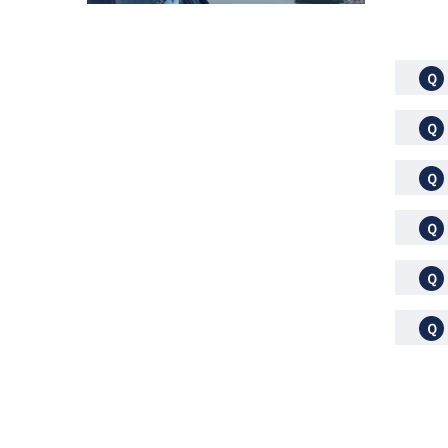
Ｑ
Ｑ
Ｑ
Ｑ
Ｑ
Ｑ