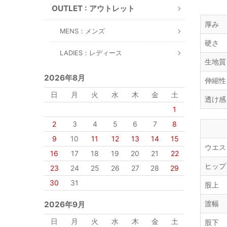
OUTLET : アウトレット
厚み
MENS：メンズ
硬さ
LADIES：レディース
生地質
2026年8月
伸縮性
日
月
火
水
木
金
土
透け感
1
2
3
4
5
6
7
8
9
10
11
12
13
14
15
ウエス
16
17
18
19
20
21
22
ヒップ
23
24
25
26
27
28
29
30
31
股上
渡幅
2026年9月
日
月
火
水
木
金
土
股下