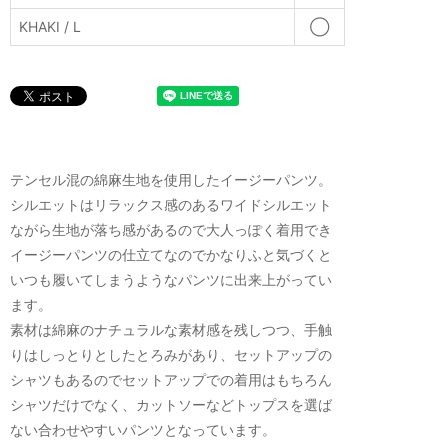
KHAKI / L
◯
テンセル混の綿麻生地を使用したイージーパンツ。
シルエットはリラックス感のあるワイドシルエット
ながら生地が落ち感があるので大人っぽく着用でき
イージーパンツの仕立てなのでかなりふと気づくと
いつも履いてしまうようなパンツに出来上がってい
ます。
素材は綿麻のナチュラルな素材感を残しつつ、手触
りはしっとりとしたとろみがあり、セットアップの
シャツもあるのでセットアップでの着用はもちろん
シャツだけでなく、カットソーなどトップスを選ば
ない合わせやすいパンツとなっています。