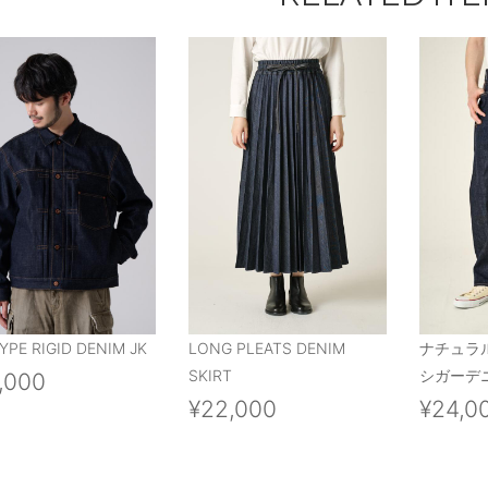
YPE RIGID DENIM JK
LONG PLEATS DENIM
ナチュラ
SKIRT
シガーデニ
,000
¥22,000
¥24,0