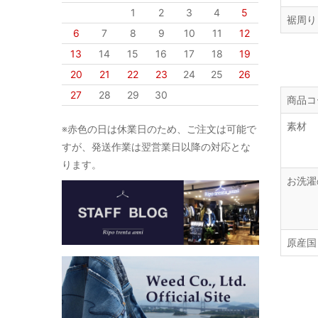
1
2
3
4
5
裾周り
6
7
8
9
10
11
12
13
14
15
16
17
18
19
20
21
22
23
24
25
26
27
28
29
30
商品コ
素材
※赤色の日は休業日のため、ご注文は可能で
すが、発送作業は翌営業日以降の対応とな
ります。
お洗濯
原産国