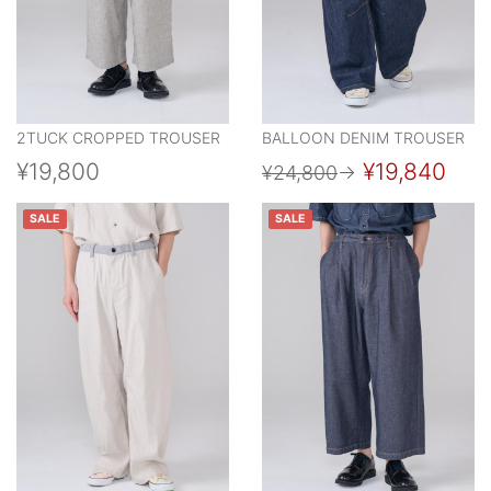
2TUCK CROPPED TROUSER
BALLOON DENIM TROUSER
¥19,800
¥19,840
¥24,800
→
SALE
SALE