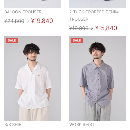
BALOON TROUSER
2 TUCK CROPPED DENIM
TROUSER
¥19,840
¥24,800
→
¥15,840
¥19,800
→
SALE
SALE
S/S SHIRT
WORK SHIRT