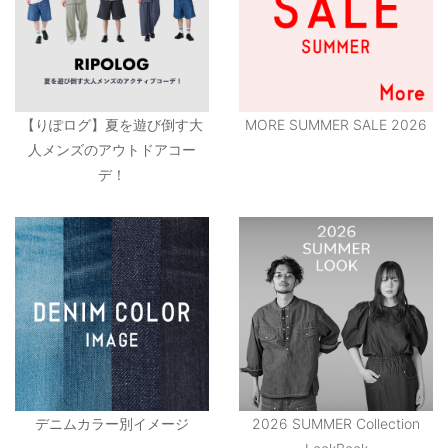
【りぽログ】夏を遊び倒す大
MORE SUMMER SALE 2026
人メンズのアウトドアコー
デ！
デニムカラー別イメージ
2026 SUMMER Collection