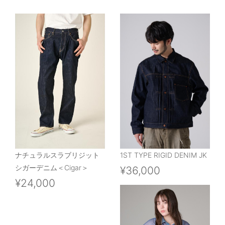
ナチュラルスラブリジット
1ST TYPE RIGID DENIM JK
シガーデニム＜Cigar＞
¥36,000
¥24,000