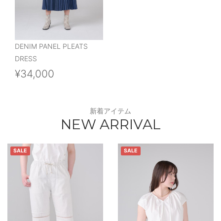
DENIM PANEL PLEATS
DRESS
¥34,000
新着アイテム
NEW ARRIVAL
SALE
SALE