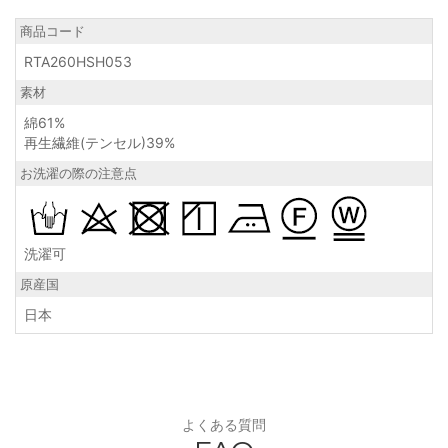
商品コード
RTA260HSH053
素材
綿61%
再生繊維(テンセル)39%
お洗濯の際の注意点
洗濯可
原産国
日本
よくある質問