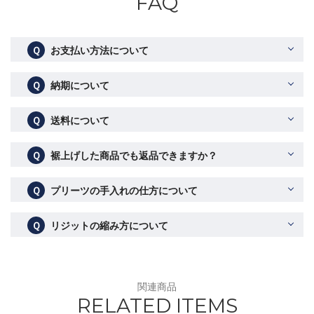
FAQ
Ｑ
お支払い方法について
Ｑ
納期について
Ｑ
送料について
Ｑ
裾上げした商品でも返品できますか？
Ｑ
プリーツの手入れの仕方について
Ｑ
リジットの縮み方について
関連商品
RELATED ITEMS