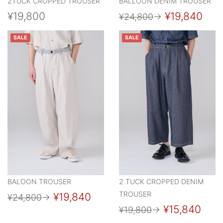
2TUCK CROPPED TROUSER
BALLOON DENIM TROUSER
¥19,800
¥19,840
¥24,800
→
SALE
SALE
BALOON TROUSER
2 TUCK CROPPED DENIM
TROUSER
¥19,840
¥24,800
→
¥15,840
¥19,800
→