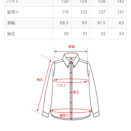
バスト
130
134
138
142
裾周り
119
123
127
131
肩幅
58.5
60
61.5
63
袖丈
30
31
32
33