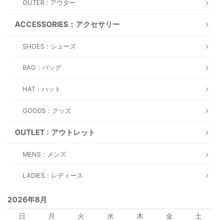
OUTER : アウター
ACCESSORIES：アクセサリー
SHOES：シューズ
BAG：バッグ
HAT：ハット
GOODS：グッズ
OUTLET : アウトレット
MENS：メンズ
LADIES：レディース
2026年8月
日
月
火
水
木
金
土