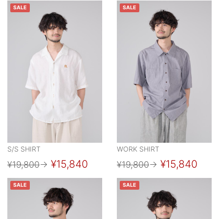
SALE
SALE
S/S SHIRT
WORK SHIRT
¥15,840
¥15,840
¥19,800
→
¥19,800
→
SALE
SALE