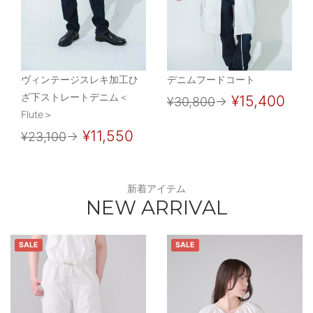
ヴィンテージスレキ加工ひ
デニムフードコート
ざ下ストレートデニム＜
¥15,400
¥30,800
→
Flute＞
¥11,550
¥23,100
→
新着アイテム
NEW ARRIVAL
SALE
SALE