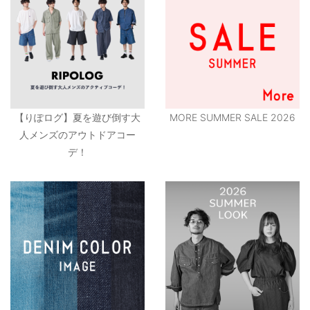
【りぽログ】夏を遊び倒す大
MORE SUMMER SALE 2026
人メンズのアウトドアコー
デ！