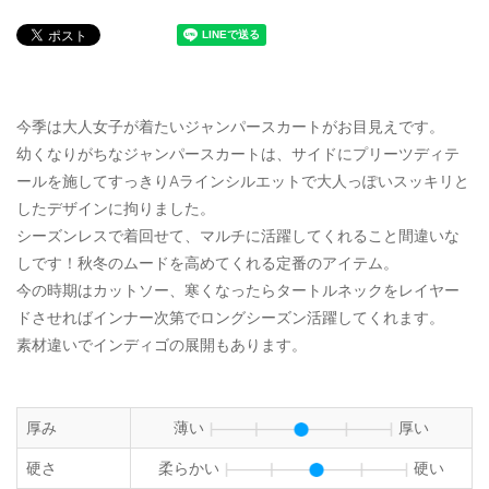
今季は大人女子が着たいジャンパースカートがお目見えです。
幼くなりがちなジャンパースカートは、サイドにプリーツディテ
ールを施してすっきりAラインシルエットで大人っぽいスッキリと
したデザインに拘りました。
シーズンレスで着回せて、マルチに活躍してくれること間違いな
しです！秋冬のムードを高めてくれる定番のアイテム。
今の時期はカットソー、寒くなったらタートルネックをレイヤー
ドさせればインナー次第でロングシーズン活躍してくれます。
素材違いでインディゴの展開もあります。
厚み
薄い
厚い
硬さ
柔らかい
硬い