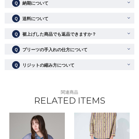
Ｑ
納期について
Ｑ
送料について
Ｑ
裾上げした商品でも返品できますか？
Ｑ
プリーツの手入れの仕方について
Ｑ
リジットの縮み方について
関連商品
RELATED ITEMS