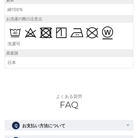
素材
綿100%
お洗濯の際の注意点
洗濯可
原産国
日本
よくある質問
FAQ
Ｑ
お支払い方法について