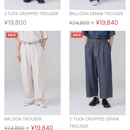
2TUCK CROPPED TROUSER
BALLOON DENIM TROUSER
¥19,800
¥19,840
¥24,800
→
SALE
SALE
BALOON TROUSER
2 TUCK CROPPED DENIM
TROUSER
¥19,840
¥24,800
→