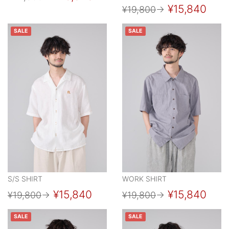
¥15,840
¥19,800
→
SALE
SALE
S/S SHIRT
WORK SHIRT
¥15,840
¥15,840
¥19,800
→
¥19,800
→
SALE
SALE