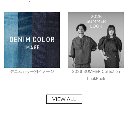
デ！
デニムカラー別イメージ
2026 SUMMER Collection
LookBook
VIEW ALL