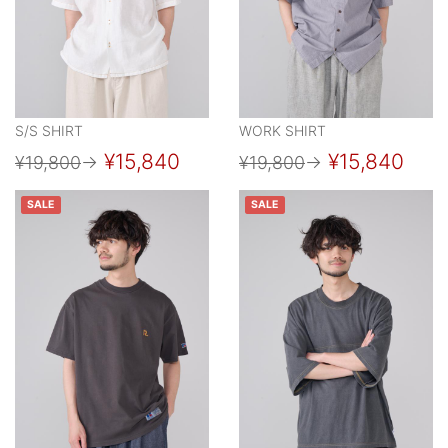
S/S SHIRT
WORK SHIRT
¥15,840
¥15,840
¥19,800
→
¥19,800
→
SALE
SALE