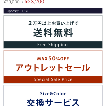
¥23,200
¥29,000
→
Ripoのサービス