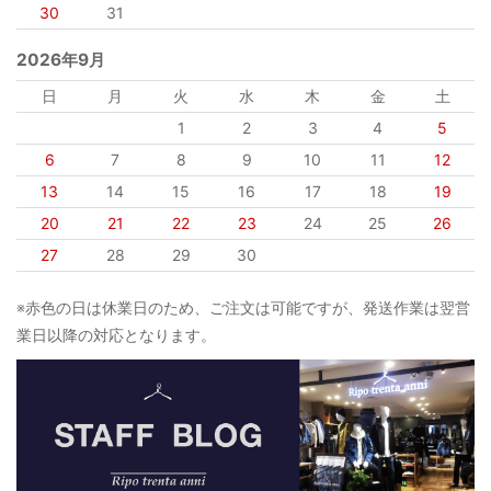
30
31
2026年9月
日
月
火
水
木
金
土
1
2
3
4
5
6
7
8
9
10
11
12
13
14
15
16
17
18
19
20
21
22
23
24
25
26
27
28
29
30
※赤色の日は休業日のため、ご注文は可能ですが、発送作業は翌営
業日以降の対応となります。