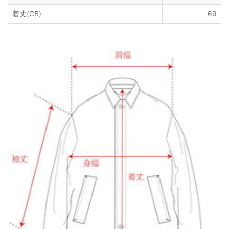
着丈(CB)
69