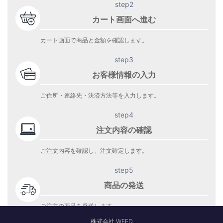
step2
カート画面へ進む
カート画面で商品と金額を確認します。
step3
お客様情報の入力
ご住所・連絡先・決済方法等を入力します。
step4
注文内容の確認
ご注文内容を確認し、注文確定します。
step5
商品の発送
ご注文の商品を発送します。
商品到着をお待ち下さい。
株式会社 WEED