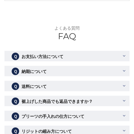
よくある質問
FAQ
Ｑ
お支払い方法について
Ｑ
納期について
Ｑ
送料について
Ｑ
裾上げした商品でも返品できますか？
Ｑ
プリーツの手入れの仕方について
Ｑ
リジットの縮み方について