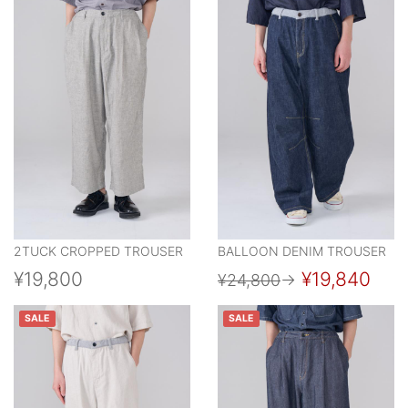
2TUCK CROPPED TROUSER
BALLOON DENIM TROUSER
¥19,800
¥19,840
¥24,800
→
SALE
SALE