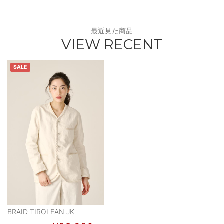
最近見た商品
VIEW RECENT
SALE
BRAID TIROLEAN JK