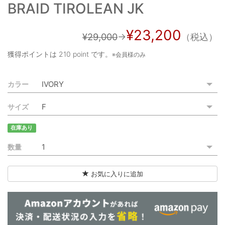
BRAID TIROLEAN JK
ご利用ガイド
特定商取引法に基づく表記
¥23,200
¥29,000
→
（税込）
ご利用規約
獲得ポイントは
210 point
です。
※会員様のみ
お問い合わせ
カラー
サイズ
在庫あり
数量
お気に入りに追加