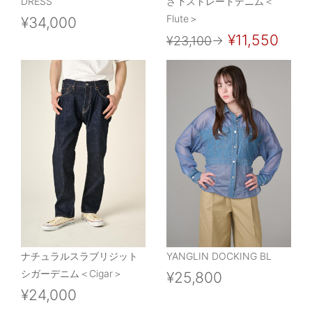
DRESS
ざ下ストレートデニム＜
Flute＞
¥34,000
¥11,550
¥23,100
→
ナチュラルスラブリジット
YANGLIN DOCKING BL
シガーデニム＜Cigar＞
¥25,800
¥24,000