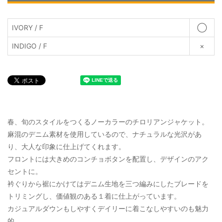
IVORY / F
◯
INDIGO / F
×
春、旬のスタイルをつくるノーカラーのチロリアンジャケット。
麻混のデニム素材を使用しているので、ナチュラルな光沢があ
り、大人な印象に仕上げてくれます。
フロントには大きめのコンチョボタンを配置し、デザインのアク
セントに。
衿ぐりから裾にかけてはデニム生地を三つ編みにしたブレードを
トリミングし、価値観のある１着に仕上がっています。
カジュアルダウンもしやすくデイリーに着こなしやすいのも魅力
的。