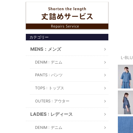
カテゴリー
MENS：メンズ
L-BL
DENIM : デニム
PANTS : パンツ
TOPS : トップス
OUTERS : アウター
LADIES : レディース
DENIM : デニム