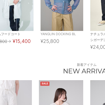
ムフードコート
YANGLIN DOCKING BL
ナチュラ
シガーデニ
¥15,400
¥25,800
,800
→
¥24,0
新着アイテム
NEW ARRIV
SALE