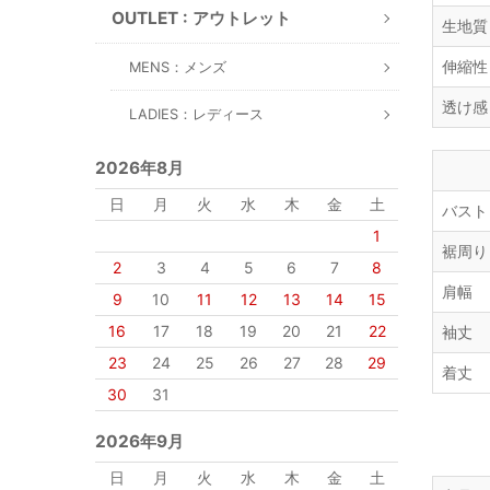
OUTLET : アウトレット
生地質
伸縮性
MENS：メンズ
透け感
LADIES：レディース
2026年8月
日
月
火
水
木
金
土
バスト
1
裾周り
2
3
4
5
6
7
8
肩幅
9
10
11
12
13
14
15
16
17
18
19
20
21
22
袖丈
23
24
25
26
27
28
29
着丈
30
31
2026年9月
日
月
火
水
木
金
土