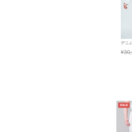
デニ
¥30
SALE