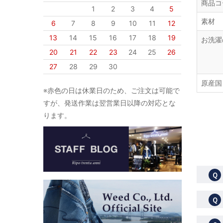
商品コ
1
2
3
4
5
素材
6
7
8
9
10
11
12
13
14
15
16
17
18
19
お洗濯
20
21
22
23
24
25
26
27
28
29
30
原産国
※赤色の日は休業日のため、ご注文は可能で
すが、発送作業は翌営業日以降の対応とな
ります。
Ｑ
Ｑ