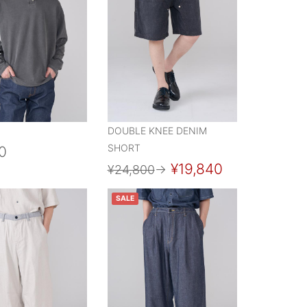
DOUBLE KNEE DENIM
SHORT
0
¥19,840
¥24,800
→
SALE