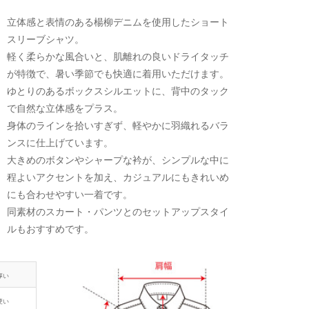
立体感と表情のある楊柳デニムを使用したショート
スリーブシャツ。
軽く柔らかな風合いと、肌離れの良いドライタッチ
が特徴で、暑い季節でも快適に着用いただけます。
ゆとりのあるボックスシルエットに、背中のタック
で自然な立体感をプラス。
身体のラインを拾いすぎず、軽やかに羽織れるバラ
ンスに仕上げています。
大きめのボタンやシャープな衿が、シンプルな中に
程よいアクセントを加え、カジュアルにもきれいめ
にも合わせやすい一着です。
同素材のスカート・パンツとのセットアップスタイ
ルもおすすめです。
厚い
硬い