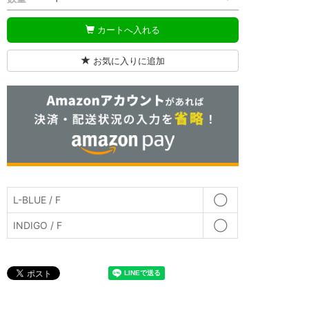
カートへ入れる
お気に入りに追加
L-BLUE / F
◯
INDIGO / F
◯