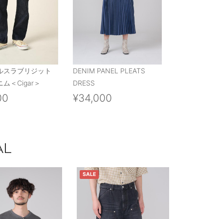
ルスラブリジット
DENIM PANEL PLEATS
ム＜Cigar＞
DRESS
00
¥34,000
AL
SALE