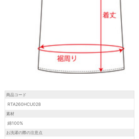
商品コード
RTA260HCU028
素材
綿100%
お洗濯の際の注意点