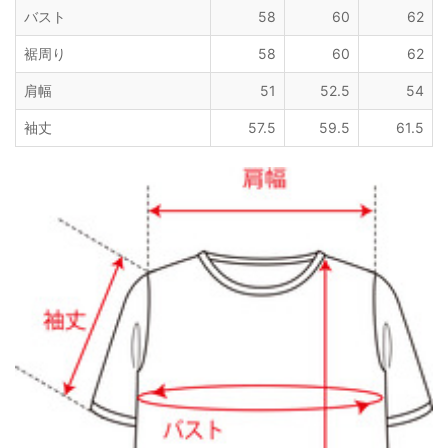
バスト
58
60
62
裾周り
58
60
62
肩幅
51
52.5
54
袖丈
57.5
59.5
61.5