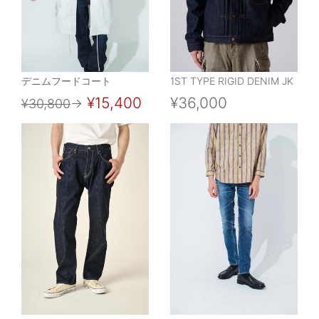
デニムフードコート
1ST TYPE RIGID DENIM JK
¥15,400
¥36,000
¥30,800
→