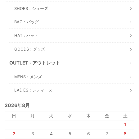
SHOES：シューズ
BAG：バッグ
HAT：ハット
GOODS：グッズ
OUTLET : アウトレット
MENS：メンズ
LADIES：レディース
2026年8月
日
月
火
水
木
金
土
1
2
3
4
5
6
7
8