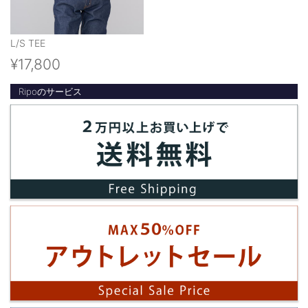
L/S TEE
¥17,800
Ripoのサービス