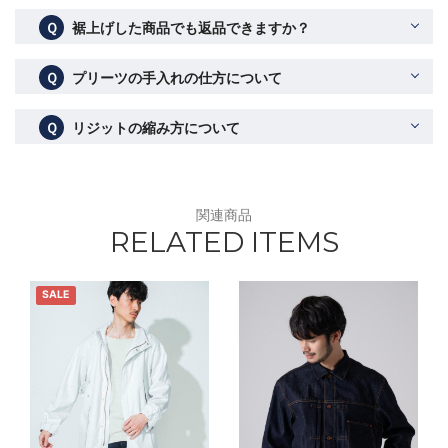
Ｑ
裾上げした商品でも返品できますか？
Ｑ
プリーツの手入れの仕方について
Ｑ
リジットの縮み方について
関連商品
RELATED ITEMS
SALE