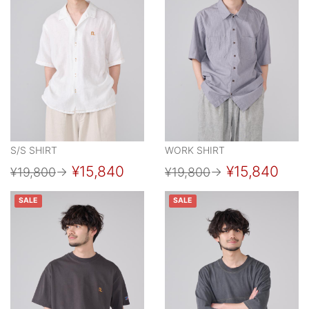
S/S SHIRT
WORK SHIRT
¥15,840
¥15,840
¥19,800
→
¥19,800
→
SALE
SALE