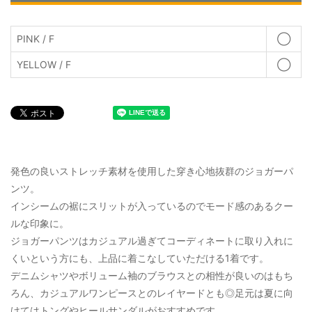
PINK / F
◯
YELLOW / F
◯
発色の良いストレッチ素材を使用した穿き心地抜群のジョガーパ
ンツ。
インシームの裾にスリットが入っているのでモード感のあるクー
ルな印象に。
ジョガーパンツはカジュアル過ぎてコーディネートに取り入れに
くいという方にも、上品に着こなしていただける1着です。
デニムシャツやボリューム袖のブラウスとの相性が良いのはもち
ろん、カジュアルワンピースとのレイヤードとも◎足元は夏に向
けてはトングやヒールサンダルがおすすめです。