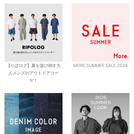
【りぽログ】夏を遊び倒す大
MORE SUMMER SALE 2026
人メンズのアウトドアコー
デ！