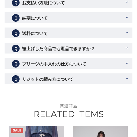
Ｑ
お支払い方法について
Ｑ
納期について
Ｑ
送料について
Ｑ
裾上げした商品でも返品できますか？
Ｑ
プリーツの手入れの仕方について
Ｑ
リジットの縮み方について
関連商品
RELATED ITEMS
SALE