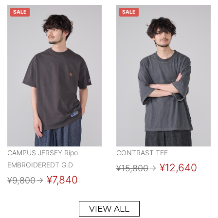
SALE
SALE
CAMPUS JERSEY Ripo
CONTRAST TEE
EMBROIDEREDT G.D
¥12,640
¥15,800
→
¥7,840
¥9,800
→
VIEW ALL