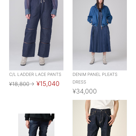
C/L LADDER LACE PANTS
DENIM PANEL PLEATS
DRESS
¥15,040
¥18,800
→
¥34,000