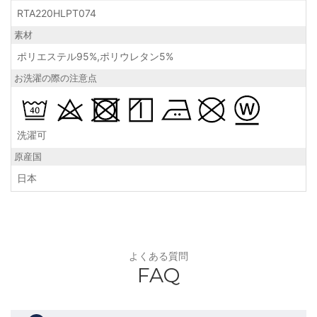
RTA220HLPT074
素材
ポリエステル95%,ポリウレタン5%
お洗濯の際の注意点
洗濯可
原産国
日本
よくある質問
FAQ