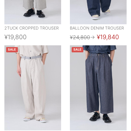
2TUCK CROPPED TROUSER
BALLOON DENIM TROUSER
¥19,800
¥19,840
¥24,800
→
SALE
SALE