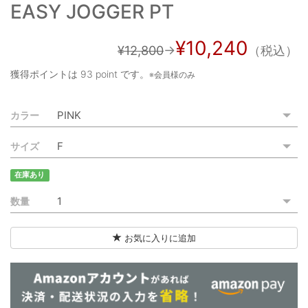
EASY JOGGER PT
ご利用ガイド
特定商取引法に基づく表記
¥10,240
¥12,800
→
（税込）
ご利用規約
獲得ポイントは
93 point
です。
※会員様のみ
お問い合わせ
カラー
サイズ
在庫あり
数量
お気に入りに追加