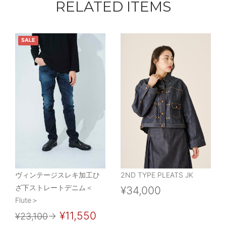
RELATED ITEMS
SALE
ヴィンテージスレキ加工ひ
2ND TYPE PLEATS JK
ざ下ストレートデニム＜
¥34,000
Flute＞
¥11,550
¥23,100
→