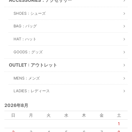
ACCESSORIES：アクセサリー
SHOES：シューズ
BAG：バッグ
HAT：ハット
GOODS：グッズ
OUTLET : アウトレット
MENS：メンズ
LADIES：レディース
2026年8月
日
月
火
水
木
金
土
1