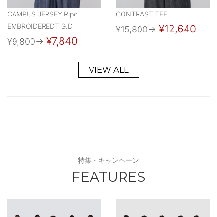
CAMPUS JERSEY Ripo
CONTRAST TEE
EMBROIDEREDT G.D
¥12,640
¥15,800
→
¥7,840
¥9,800
→
VIEW ALL
特集・キャンペーン
FEATURES