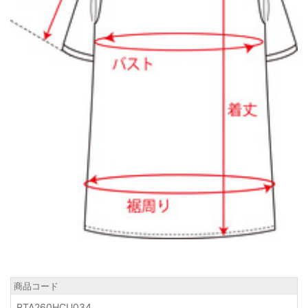
商品コード
RTA260HCU034