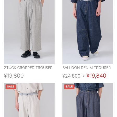
2TUCK CROPPED TROUSER
BALLOON DENIM TROUSER
¥19,800
¥19,840
¥24,800
→
SALE
SALE