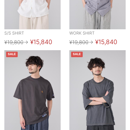
S/S SHIRT
WORK SHIRT
¥15,840
¥15,840
¥19,800
→
¥19,800
→
SALE
SALE