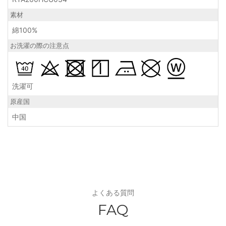
素材
綿100%
お洗濯の際の注意点
洗濯可
原産国
中国
よくある質問
FAQ