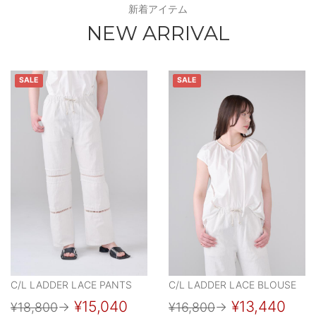
新着アイテム
NEW ARRIVAL
SALE
SALE
C/L LADDER LACE PANTS
C/L LADDER LACE BLOUSE
¥15,040
¥13,440
¥18,800
→
¥16,800
→