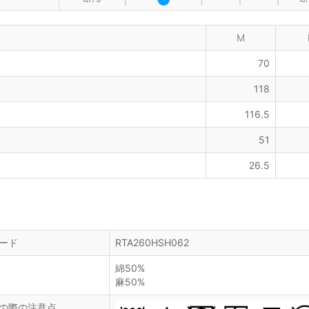
M
70
118
116.5
51
26.5
ード
RTA260HSH062
綿50%
麻50%
の際の注意点