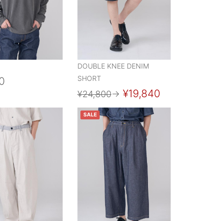
DOUBLE KNEE DENIM
SHORT
0
¥19,840
¥24,800
→
SALE