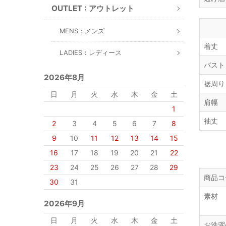
OUTLET : アウトレット
MENS：メンズ
着丈
LADIES：レディース
バスト
2026年8月
裾周り
日
月
火
水
木
金
土
肩幅
1
袖丈
2
3
4
5
6
7
8
9
10
11
12
13
14
15
16
17
18
19
20
21
22
23
24
25
26
27
28
29
商品コ
30
31
素材
2026年9月
日
月
火
水
木
金
土
お洗濯