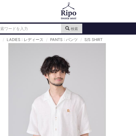
検索
LADIES : レディース
PANTS : パンツ
S/S SHIRT