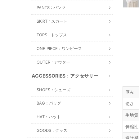
PANTS : パンツ
SKIRT : スカート
TOPS : トップス
ONE PIECE：ワンピース
OUTER : アウター
ACCESSORIES：アクセサリー
SHOES：シューズ
厚み
BAG：バッグ
硬さ
生地質
HAT：ハット
伸縮性
GOODS：グッズ
透け感