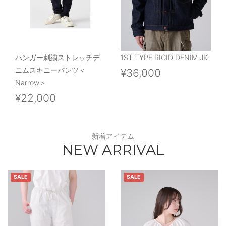
ハンガー刺繍ストレッチデ
1ST TYPE RIGID DENIM JK
ニムスキニーパンツ＜
¥36,000
Narrow＞
¥22,000
新着アイテム
NEW ARRIVAL
SALE
SALE