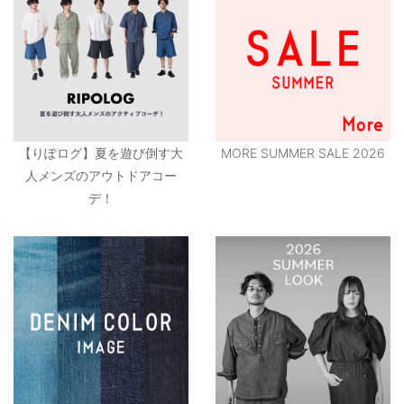
【りぽログ】夏を遊び倒す大
MORE SUMMER SALE 2026
人メンズのアウトドアコー
デ！