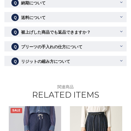
Ｑ
納期について
Ｑ
送料について
Ｑ
裾上げした商品でも返品できますか？
Ｑ
プリーツの手入れの仕方について
Ｑ
リジットの縮み方について
関連商品
RELATED ITEMS
SALE