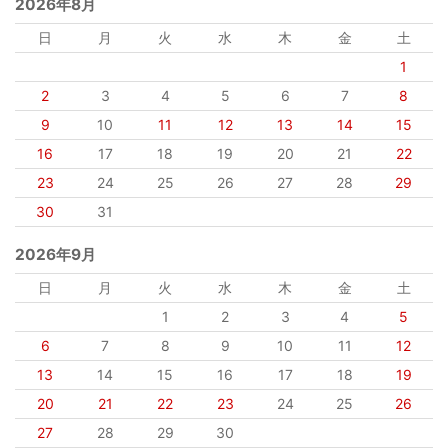
2026年8月
日
月
火
水
木
金
土
1
2
3
4
5
6
7
8
9
10
11
12
13
14
15
16
17
18
19
20
21
22
23
24
25
26
27
28
29
30
31
2026年9月
日
月
火
水
木
金
土
1
2
3
4
5
6
7
8
9
10
11
12
13
14
15
16
17
18
19
20
21
22
23
24
25
26
27
28
29
30