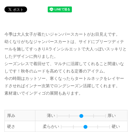
今季は大人女子が着たいジャンパースカートがお目見えです。
幼くなりがちなジャンパースカートは、サイドにプリーツディテ
ールを施してすっきりAラインシルエットで大人っぽいスッキリと
したデザインに拘りました。
シーズンレスで着回せて、マルチに活躍してくれること間違いな
しです！秋冬のムードを高めてくれる定番のアイテム。
今の時期はカットソー、寒くなったらタートルネックをレイヤー
ドさせればインナー次第でロングシーズン活躍してくれます。
素材違いでインディゴの展開もあります。
厚み
薄い
厚い
硬さ
柔らかい
硬い