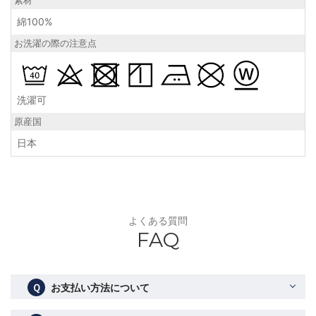
素材
綿100%
お洗濯の際の注意点
洗濯可
原産国
日本
よくある質問
FAQ
Ｑ
お支払い方法について