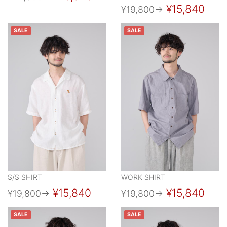
¥15,840
¥19,800
→
SALE
SALE
S/S SHIRT
WORK SHIRT
¥15,840
¥15,840
¥19,800
→
¥19,800
→
SALE
SALE