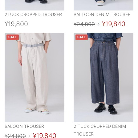
2TUCK CROPPED TROUSER
BALLOON DENIM TROUSER
¥19,800
¥19,840
¥24,800
→
SALE
SALE
BALOON TROUSER
2 TUCK CROPPED DENIM
TROUSER
¥19,840
¥24,800
→