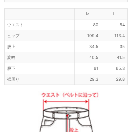
M
L
ウエスト
80
84
ヒップ
109.4
113.4
股上
34.5
35
渡幅
40.5
41.5
股下
61
65.3
裾周り
29.3
29.8