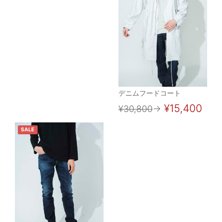
デニムフードコート
¥15,400
¥30,800
→
SALE