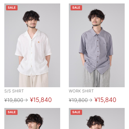
SALE
SALE
S/S SHIRT
WORK SHIRT
¥15,840
¥15,840
¥19,800
→
¥19,800
→
SALE
SALE