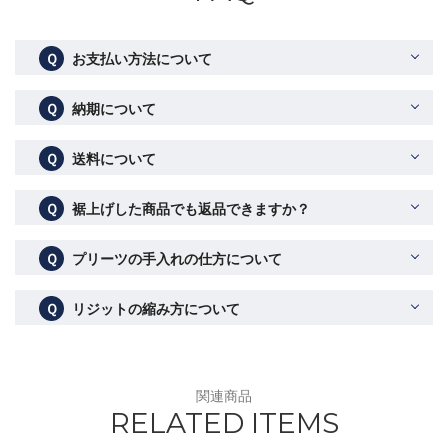
Ｑ
お支払い方法について
Ｑ
納期について
Ｑ
送料について
Ｑ
裾上げした商品でも返品できますか？
Ｑ
プリーツの手入れの仕方について
Ｑ
リジットの縮み方について
関連商品
RELATED ITEMS