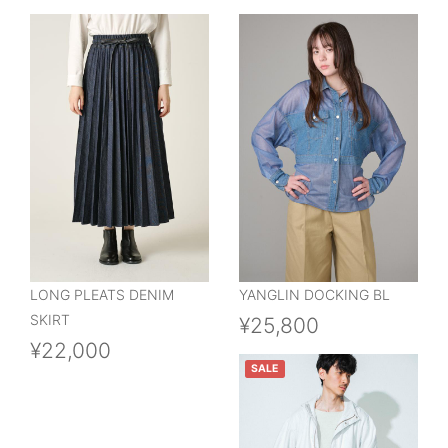
LONG PLEATS DENIM
YANGLIN DOCKING BL
SKIRT
¥25,800
¥22,000
SALE