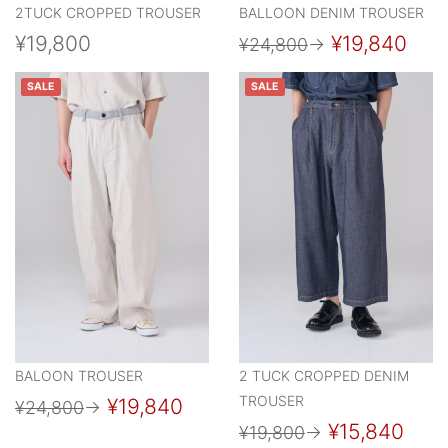
2TUCK CROPPED TROUSER
BALLOON DENIM TROUSER
¥19,800
¥19,840
¥24,800
→
SALE
SALE
BALOON TROUSER
2 TUCK CROPPED DENIM
TROUSER
¥19,840
¥24,800
→
¥15,840
¥19,800
→