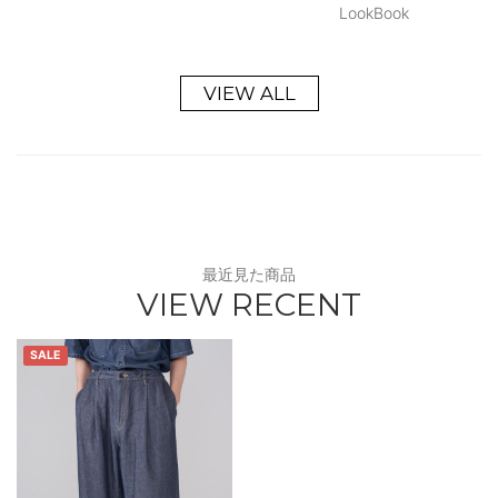
LookBook
VIEW ALL
最近見た商品
VIEW RECENT
SALE