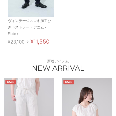
ヴィンテージスレキ加工ひ
ざ下ストレートデニム＜
Flute＞
¥11,550
¥23,100
→
新着アイテム
NEW ARRIVAL
SALE
SALE