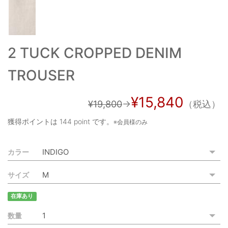
ご利用ガイド
特定商取引法に基づく表記
2 TUCK CROPPED DENIM
ご利用規約
TROUSER
お問い合わせ
¥15,840
¥19,800
→
（税込）
獲得ポイントは
144 point
です。
※会員様のみ
カラー
サイズ
在庫あり
数量