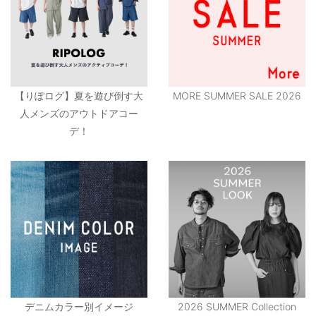
【りぽログ】夏を遊び倒す大
MORE SUMMER SALE 2026
人メンズのアウトドアコー
デ！
デニムカラー別イメージ
2026 SUMMER Collection