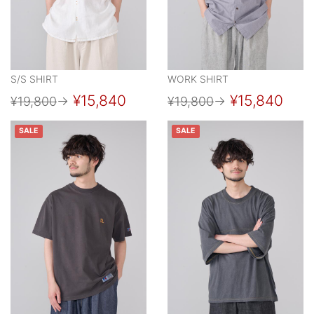
S/S SHIRT
WORK SHIRT
¥15,840
¥15,840
¥19,800
→
¥19,800
→
SALE
SALE