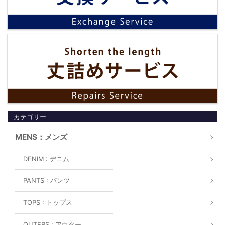
カテゴリー
MENS：メンズ
DENIM : デニム
PANTS : パンツ
TOPS : トップス
OUTERS : アウター