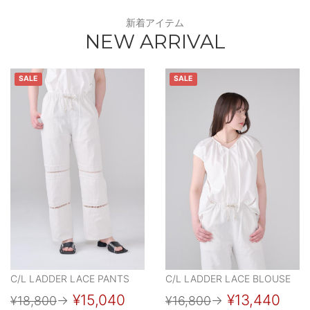
新着アイテム
NEW ARRIVAL
SALE
SALE
C/L LADDER LACE PANTS
C/L LADDER LACE BLOUSE
¥15,040
¥13,440
¥18,800
→
¥16,800
→