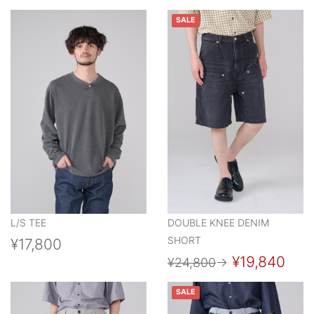
SALE
L/S TEE
DOUBLE KNEE DENIM
SHORT
¥17,800
¥19,840
¥24,800
→
SALE