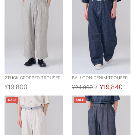
2TUCK CROPPED TROUSER
BALLOON DENIM TROUSER
¥19,800
¥19,840
¥24,800
→
SALE
SALE