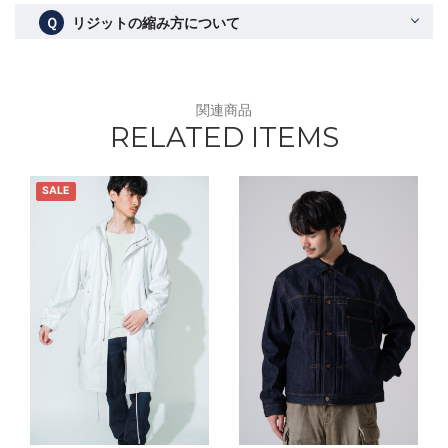
Ｑ
リジットの縮み方について
関連商品
RELATED ITEMS
SALE