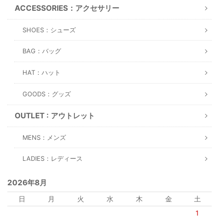
ACCESSORIES：アクセサリー
SHOES：シューズ
BAG：バッグ
HAT：ハット
GOODS：グッズ
OUTLET : アウトレット
MENS：メンズ
LADIES：レディース
2026年8月
日
月
火
水
木
金
土
1