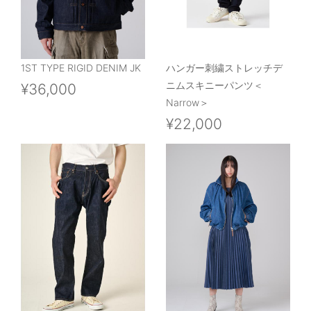
1ST TYPE RIGID DENIM JK
ハンガー刺繍ストレッチデ
ニムスキニーパンツ＜
¥36,000
Narrow＞
¥22,000