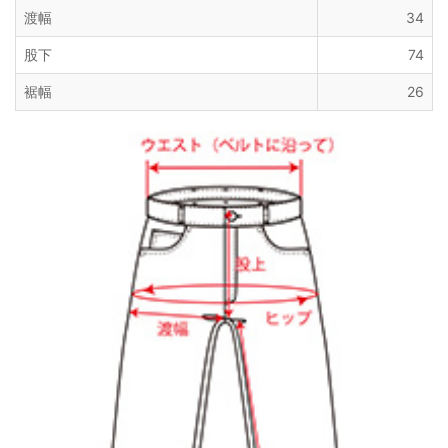
渡幅
34
股下
74
裾幅
26