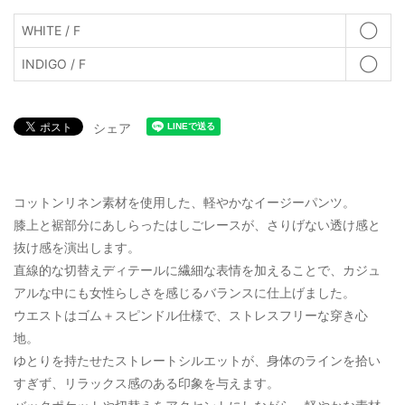
WHITE / F
◯
INDIGO / F
◯
シェア
コットンリネン素材を使用した、軽やかなイージーパンツ。
膝上と裾部分にあしらったはしごレースが、さりげない透け感と
抜け感を演出します。
直線的な切替えディテールに繊細な表情を加えることで、カジュ
アルな中にも女性らしさを感じるバランスに仕上げました。
ウエストはゴム＋スピンドル仕様で、ストレスフリーな穿き心
地。
ゆとりを持たせたストレートシルエットが、身体のラインを拾い
すぎず、リラックス感のある印象を与えます。