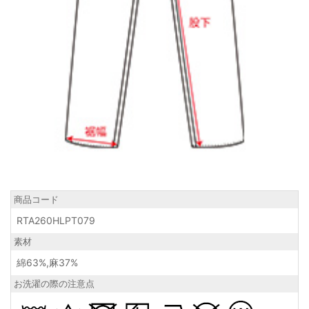
商品コード
RTA260HLPT079
素材
綿63%,麻37%
お洗濯の際の注意点