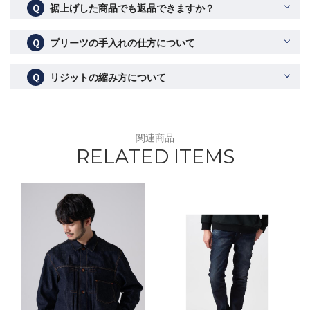
Ｑ
裾上げした商品でも返品できますか？
Ｑ
プリーツの手入れの仕方について
Ｑ
リジットの縮み方について
関連商品
RELATED ITEMS