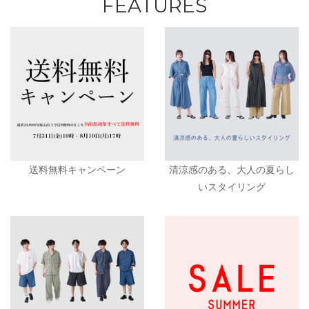
FEATURES
送料無料キャンペーン
清涼感のある、大人の夏らし
いスタイリング