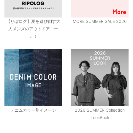
【りぽログ】夏を遊び倒す大
MORE SUMMER SALE 2026
人メンズのアウトドアコー
デ！
デニムカラー別イメージ
2026 SUMMER Collection
LookBook