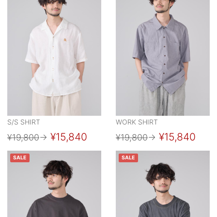
S/S SHIRT
WORK SHIRT
¥15,840
¥15,840
¥19,800
→
¥19,800
→
SALE
SALE